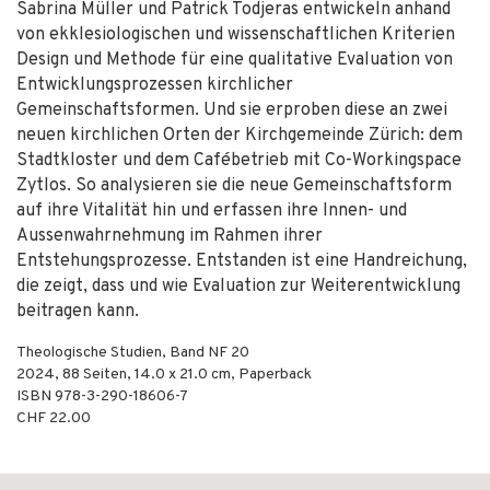
Sabrina Müller und Patrick Todjeras entwickeln anhand
von ekklesiologischen und wissenschaftlichen Kriterien
Design und Methode für eine qualitative Evaluation von
Entwicklungsprozessen kirchlicher
Gemeinschaftsformen. Und sie erproben diese an zwei
neuen kirchlichen Orten der Kirchgemeinde Zürich: dem
Stadtkloster und dem Cafébetrieb mit Co-Workingspace
Zytlos. So analysieren sie die neue Gemeinschaftsform
auf ihre Vitalität hin und erfassen ihre Innen- und
Aussenwahrnehmung im Rahmen ihrer
Entstehungsprozesse. Entstanden ist eine Handreichung,
die zeigt, dass und wie Evaluation zur Weiterentwicklung
beitragen kann.
Theologische Studien, Band NF 20
2024
,
88
Seiten, 14.0 x 21.0 cm,
Paperback
ISBN
978-3-290-18606-7
CHF 22.00