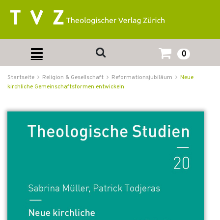
0
Startseite
Religion & Gesellschaft
Reformationsjubiläum
Neue
kirchliche Gemeinschaftsformen entwickeln