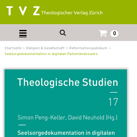
0
Startseite
Religion & Gesellschaft
Reformationsjubiläum
Seelsorgedokumentation in digitalen Patientendossiers