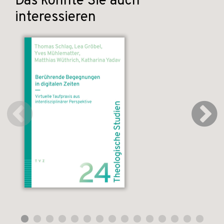
Das könnte Sie auch
interessieren