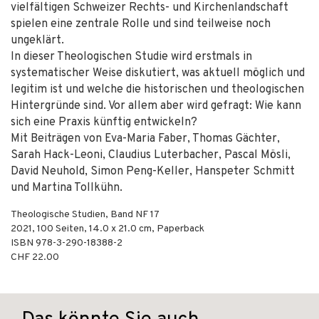
vielfältigen Schweizer Rechts- und Kirchenlandschaft
spielen eine zentrale Rolle und sind teilweise noch
ungeklärt.
In dieser Theologischen Studie wird erstmals in
systematischer Weise diskutiert, was aktuell möglich und
legitim ist und welche die historischen und theologischen
Hintergründe sind. Vor allem aber wird gefragt: Wie kann
sich eine Praxis künftig entwickeln?
Mit Beiträgen von Eva-Maria Faber, Thomas Gächter,
Sarah Hack-Leoni, Claudius Luterbacher, Pascal Mösli,
David Neuhold, Simon Peng-Keller, Hanspeter Schmitt
und Martina Tollkühn.
Theologische Studien, Band NF 17
2021
,
100
Seiten, 14.0 x 21.0 cm,
Paperback
ISBN
978-3-290-18388-2
CHF 22.00