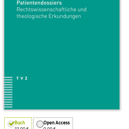
Buch
Open Access
22,00 €
0,00 €