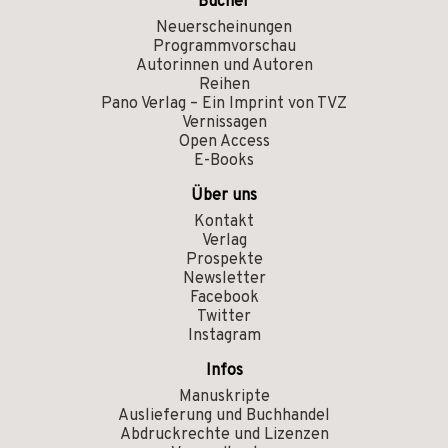
Bücher
Neuerscheinungen
Programmvorschau
Autorinnen und Autoren
Reihen
Pano Verlag – Ein Imprint von TVZ
Vernissagen
Open Access
E-Books
Über uns
Kontakt
Verlag
Prospekte
Newsletter
Facebook
Twitter
Instagram
Infos
Manuskripte
Auslieferung und Buchhandel
Abdruckrechte und Lizenzen