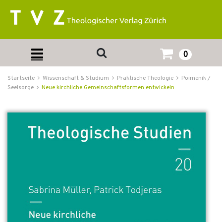
0
Startseite
Wissenschaft & Studium
Praktische Theologie
Poimenik /
Seelsorge
Neue kirchliche Gemeinschaftsformen entwickeln