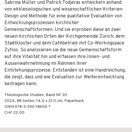
Sabrina Müller und Patrick Todjeras entwickeln anhand
von ekklesiologischen und wissenschaftlichen Kriterien
Design und Methode für eine qualitative Evaluation von
Entwicklungsprozessen kirchlicher
Gemeinschaftsformen. Und sie erproben diese an zwei
neuen kirchlichen Orten der Kirchgemeinde Zürich: dem
Stadtkloster und dem Cafébetrieb mit Co-Workingspace
Zytlos. So analysieren sie die neue Gemeinschaftsform
auf ihre Vitalität hin und erfassen ihre Innen- und
Aussenwahrnehmung im Rahmen ihrer
Entstehungsprozesse. Entstanden ist eine Handreichung,
die zeigt, dass und wie Evaluation zur Weiterentwicklung
beitragen kann.
Theologische Studien, Band NF 20
2024
,
88
Seiten, 14.0 x 21.0 cm,
Paperback
ISBN
978-3-290-18606-7
CHF 22.00