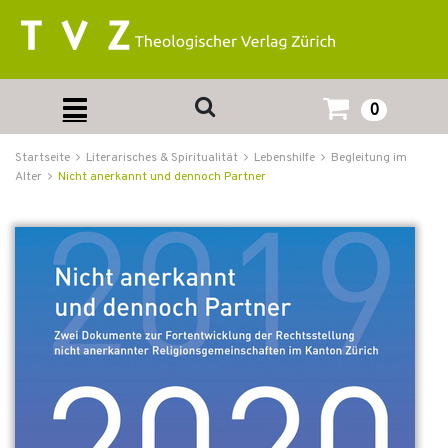
0
Startseite
Literarisches & Spiritualität
Lebenshilfe
Begleitung im
Alter
Nicht anerkannt und dennoch Partner