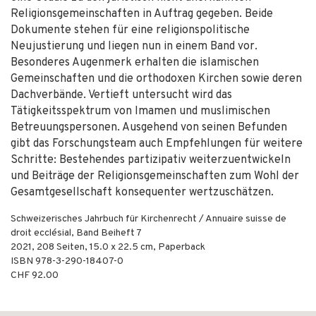
Religionsgemeinschaften in Auftrag gegeben. Beide
Dokumente stehen für eine religionspolitische
Neujustierung und liegen nun in einem Band vor.
Besonderes Augenmerk erhalten die islamischen
Gemeinschaften und die orthodoxen Kirchen sowie deren
Dachverbände. Vertieft untersucht wird das
Tätigkeitsspektrum von Imamen und muslimischen
Betreuungspersonen. Ausgehend von seinen Befunden
gibt das Forschungsteam auch Empfehlungen für weitere
Schritte: Bestehendes partizipativ weiterzuentwickeln
und Beiträge der Religionsgemeinschaften zum Wohl der
Gesamtgesellschaft konsequenter wertzuschätzen.
Schweizerisches Jahrbuch für Kirchenrecht / Annuaire suisse de
droit ecclésial, Band Beiheft 7
2021
,
208
Seiten, 15.0 x 22.5 cm,
Paperback
ISBN
978-3-290-18407-0
CHF 92.00