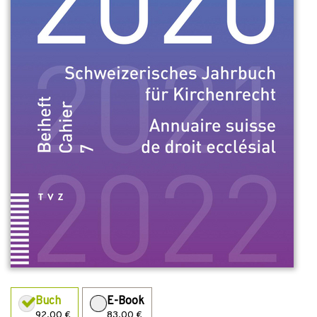
Buch
E-Book
92,00 €
83,00 €