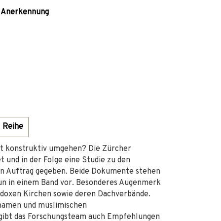
he Anerkennung
Reihe
alt konstruktiv umgehen? Die Zürcher
t und in der Folge eine Studie zu den
 in Auftrag gegeben. Beide Dokumente stehen
 nun in einem Band vor. Besonderes Augenmerk
odoxen Kirchen sowie deren Dachverbände.
Imamen und muslimischen
gibt das Forschungsteam auch Empfehlungen