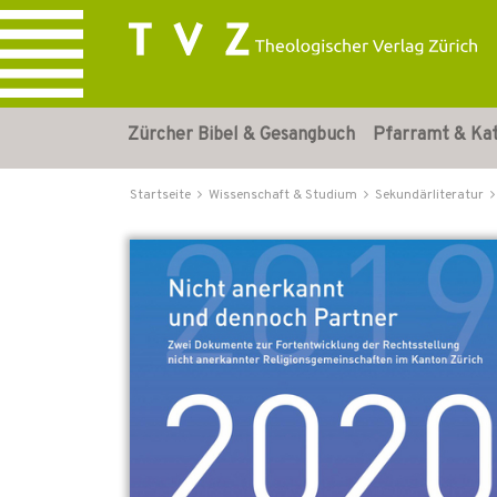
Zürcher Bibel & Gesangbuch
Pfarramt & Ka
Startseite
Wissenschaft & Studium
Sekundärliteratur