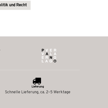
litik und Recht
Lieferung
Schnelle Lieferung, ca. 2–5 Werktage