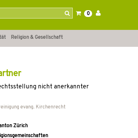
0
tät
Religion & Gesellschaft
artner
chtsstellung nicht anerkannter
reinigung evang. Kirchenrecht
anton Zürich
ligionsgemeinschaften