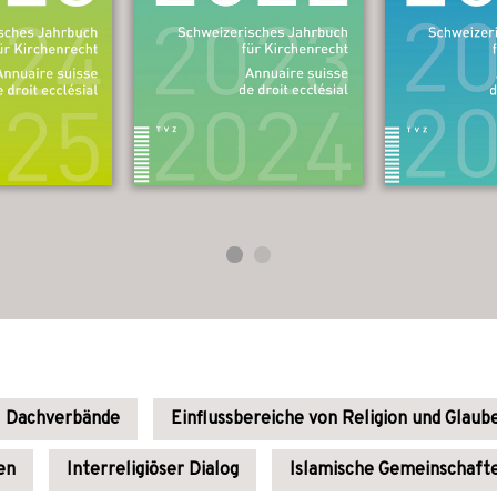
Dachverbände
Einflussbereiche von Religion und Glaub
en
Interreligiöser Dialog
Islamische Gemeinschaft