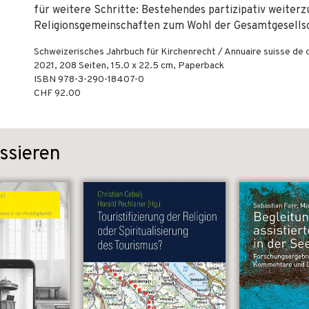
für weitere Schritte: Bestehendes partizipativ weiter
Religionsgemeinschaften zum Wohl der Gesamtgesells
Schweizerisches Jahrbuch für Kirchenrecht / Annuaire suisse de d
2021
,
208
Seiten, 15.0 x 22.5 cm,
Paperback
ISBN
978-3-290-18407-0
CHF 92.00
ssieren