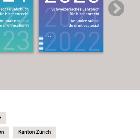
e
en
Kanton Zürich