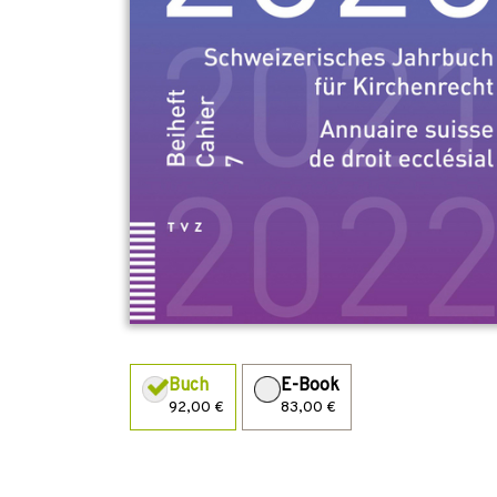
Buch
E-Book
92,00 €
83,00 €