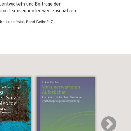
zuentwickeln und Beiträge der
chaft konsequenter wertzuschätzen.
roit ecclésial, Band Beiheft 7