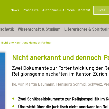
News
Prospekte
Autorinnen & Autoren
Kontakt
techetik
Wissenschaft & Studium
Literarisches & Spirituali
Nicht anerkannt und dennoch Partner
Nicht anerkannt und dennoch P
Zwei Dokumente zur Fortentwicklung der Re
Religionsgemeinschaften im Kanton Zürich
hg. von
Martin Baumann
,
Hansjörg Schmid
,
Schweiz. Ve
Zwei Schlüsseldokumente zur Religionspolitik im K
Übersicht über die juristisch nicht anerkannten Re