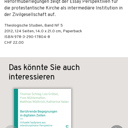
Reformüberlegungen zeigt der Essay Perspektiven für
die protestantische Kirche als intermediäre Institution in
der Zivilgesellschaft auf.
Theologische Studien, Band NF 5
2012
,
124
Seiten, 14.0 x 21.0 cm,
Paperback
ISBN
978-3-290-17804-8
CHF 22.00
Das könnte Sie auch
interessieren