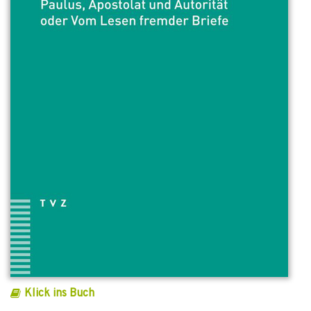
Klick ins Buch