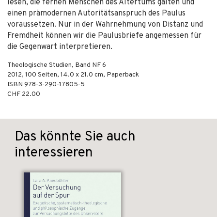
lesen, die fernen Menschen des Altertums galten und
einen prämodernen Autoritätsanspruch des Paulus
voraussetzen. Nur in der Wahrnehmung von Distanz und
Fremdheit können wir die Paulusbriefe angemessen für
die Gegenwart interpretieren.
Theologische Studien, Band NF 6
2012
,
100
Seiten, 14.0 x 21.0 cm,
Paperback
ISBN
978-3-290-17805-5
CHF 22.00
Das könnte Sie auch
interessieren