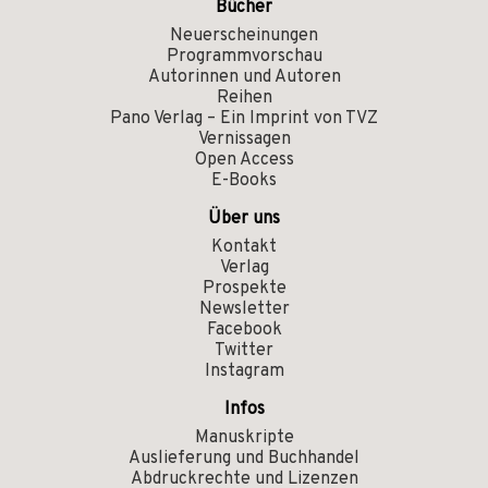
Bücher
Neuerscheinungen
Programmvorschau
Autorinnen und Autoren
Reihen
Pano Verlag – Ein Imprint von TVZ
Vernissagen
Open Access
E-Books
Über uns
Kontakt
Verlag
Prospekte
Newsletter
Facebook
Twitter
Instagram
Infos
Manuskripte
Auslieferung und Buchhandel
Abdruckrechte und Lizenzen