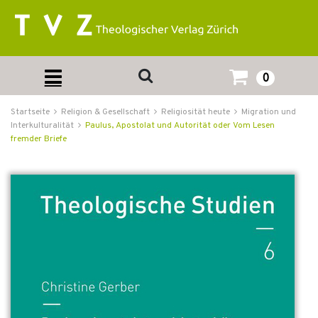
0
Startseite
Religion & Gesellschaft
Religiosität heute
Migration und
Interkulturalität
Paulus, Apostolat und Autorität oder Vom Lesen
fremder Briefe