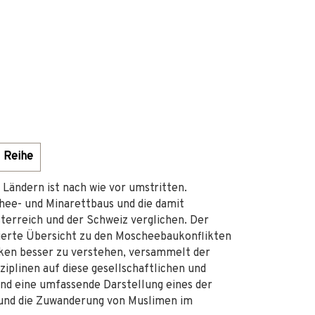
Reihe
Ländern ist nach wie vor umstritten.
hee- und Minarettbaus und die damit
erreich und der Schweiz verglichen. Der
sierte Übersicht zu den Moscheebaukonflikten
ken besser zu verstehen, versammelt der
ziplinen auf diese gesellschaftlichen und
and eine umfassende Darstellung eines der
 und die Zuwanderung von Muslimen im