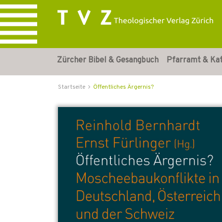
Zürcher Bibel & Gesangbuch
Pfarramt & Ka
Startseite
Öffentliches Ärgernis?