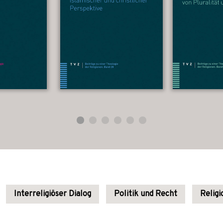
Interreligiöser Dialog
Politik und Recht
Religi