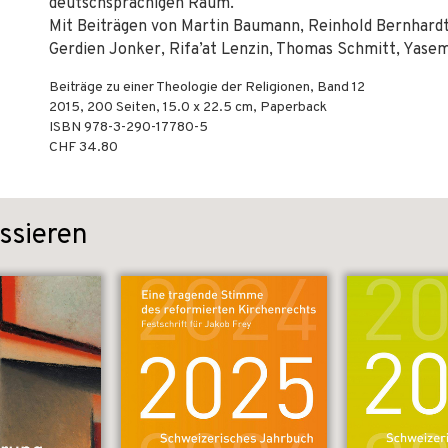
deutschsprachigen Raum.
Mit Beiträgen von Martin Baumann, Reinhold Bernhardt, 
Gerdien Jonker, Rifa’at Lenzin, Thomas Schmitt, Yase
Beiträge zu einer Theologie der Religionen, Band 12
2015
,
200
Seiten, 15.0 x 22.5 cm,
Paperback
ISBN
978-3-290-17780-5
CHF 34.80
ssieren