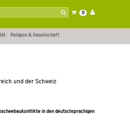
0
tät
Religion & Gesellschaft
reich und der Schweiz
oscheebaukonflikte in den deutschsprachigen