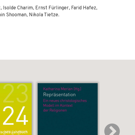
Isolde Charim, Ernst Fürlinger, Farid Hafez,
min Shooman, Nikola Tietze.