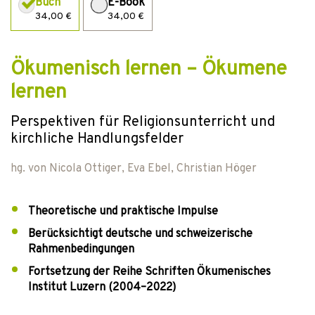
Buch
E-Book
34,00 €
34,00 €
Ökumenisch lernen – Ökumene
lernen
Perspektiven für Religionsunterricht und
kirchliche Handlungsfelder
hg. von
Nicola Ottiger
,
Eva Ebel
,
Christian Höger
Theoretische und praktische Impulse
Berücksichtigt deutsche und schweizerische
Rahmenbedingungen
Fortsetzung der Reihe Schriften Ökumenisches
Institut Luzern (2004–2022)