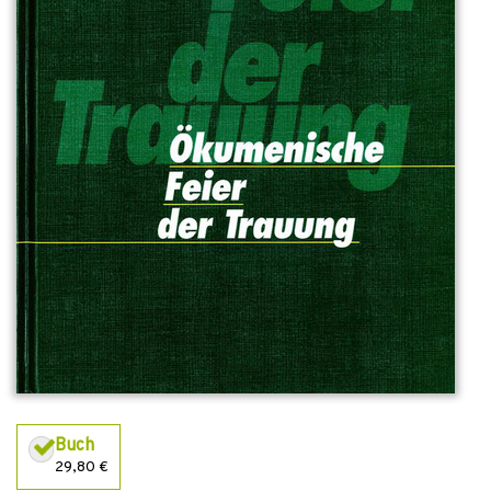
Buch
29,80 €