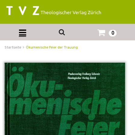
0
Startseite
Ökumenische Feier der Trauung