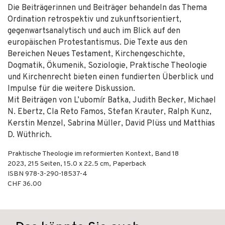
Die Beiträgerinnen und Beiträger behandeln das Thema
Ordination retrospektiv und zukunftsorientiert,
gegenwartsanalytisch und auch im Blick auf den
europäischen Protestantismus. Die Texte aus den
Bereichen Neues Testament, Kirchengeschichte,
Dogmatik, Ökumenik, Soziologie, Praktische Theologie
und Kirchenrecht bieten einen fundierten Überblick und
Impulse für die weitere Diskussion.
Mit Beiträgen von L’ubomír Batka, Judith Becker, Michael
N. Ebertz, Cla Reto Famos, Stefan Krauter, Ralph Kunz,
Kerstin Menzel, Sabrina Müller, David Plüss und Matthias
D. Wüthrich.
Praktische Theologie im reformierten Kontext, Band 18
2023
,
215
Seiten, 15.0 x 22.5 cm,
Paperback
ISBN
978-3-290-18537-4
CHF 36.00