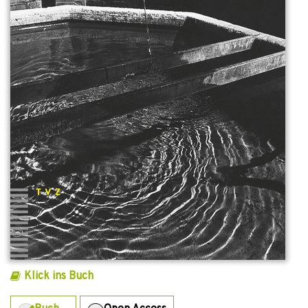
Klick ins Buch