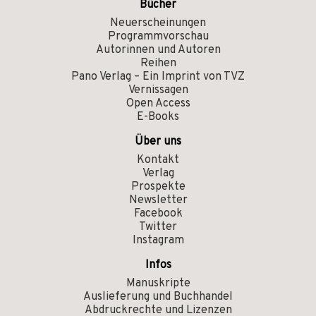
Bücher
Neuerscheinungen
Programmvorschau
Autorinnen und Autoren
Reihen
Pano Verlag – Ein Imprint von TVZ
Vernissagen
Open Access
E-Books
Über uns
Kontakt
Verlag
Prospekte
Newsletter
Facebook
Twitter
Instagram
Infos
Manuskripte
Auslieferung und Buchhandel
Abdruckrechte und Lizenzen