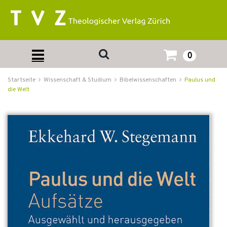
0
Startseite
Wissenschaft & Studium
Bibelwissenschaften
Paulus und
die Welt