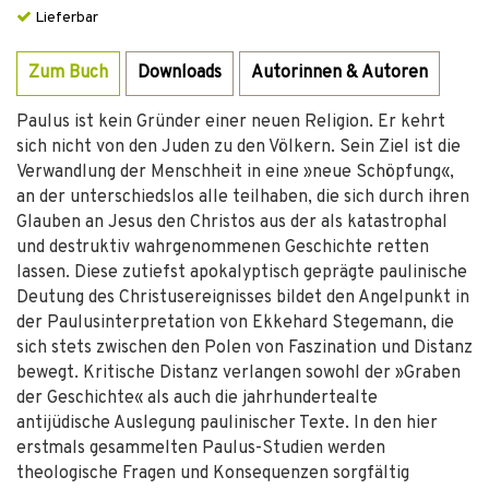
Lieferbar
Zum Buch
Downloads
Autorinnen & Autoren
Paulus ist kein Gründer einer neuen Religion. Er kehrt
sich nicht von den Juden zu den Völkern. Sein Ziel ist die
Verwandlung der Menschheit in eine »neue Schöpfung«,
an der unterschiedslos alle teilhaben, die sich durch ihren
Glauben an Jesus den Christos aus der als katastrophal
und destruktiv wahrgenommenen Geschichte retten
lassen. Diese zutiefst apokalyptisch geprägte paulinische
Deutung des Christusereignisses bildet den Angelpunkt in
der Paulusinterpretation von Ekkehard Stegemann, die
sich stets zwischen den Polen von Faszination und Distanz
bewegt. Kritische Distanz verlangen sowohl der »Graben
der Geschichte« als auch die jahrhundertealte
antijüdische Auslegung paulinischer Texte. In den hier
erstmals gesammelten Paulus-Studien werden
theologische Fragen und Konsequenzen sorgfältig