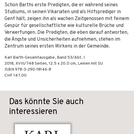
Schon Barths erste Predigten, die er während seines
Studiums, in seinen Vikariaten und als Hilfsprediger in
Genf hält, zeigen ihn als wachen Zeitgenossen mit feinem
Gespür für gesellschaftliche wie kulturelle Brüche und
Verwerfungen. Die Predigten, die eben darauf antworten,
die Ängste und Unsicherheiten aufnehmen, stehen im
Zentrum seines ersten Wirkens in der Gemeinde.
Karl Barth-Gesamtausgabe, Band 53/Abt. I
2018
,
XVIII/748
Seiten, 12.5 x 20.0 cm,
Leinen mit SU
ISBN
978-3-290-18146-8
CHF 147.00
Das könnte Sie auch
interessieren