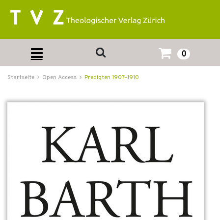
0
Startseite
Open Access
Predigten 1907–1910