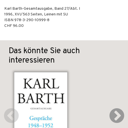
Karl Barth-Gesamtausgabe, Band 27/Abt. I
1996
,
XVI/563
Seiten,
Leinen mit SU
ISBN
978-3-290-10999-8
CHF 96.00
Das könnte Sie auch
interessieren