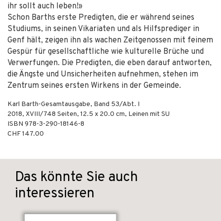
ihr sollt auch leben!»
Schon Barths erste Predigten, die er während seines
Studiums, in seinen Vikariaten und als Hilfsprediger in
Genf hält, zeigen ihn als wachen Zeitgenossen mit feinem
Gespür für gesellschaftliche wie kulturelle Brüche und
Verwerfungen. Die Predigten, die eben darauf antworten,
die Ängste und Unsicherheiten aufnehmen, stehen im
Zentrum seines ersten Wirkens in der Gemeinde.
Karl Barth-Gesamtausgabe, Band 53/Abt. I
2018
,
XVIII/748
Seiten, 12.5 x 20.0 cm,
Leinen mit SU
ISBN
978-3-290-18146-8
CHF 147.00
Das könnte Sie auch
interessieren