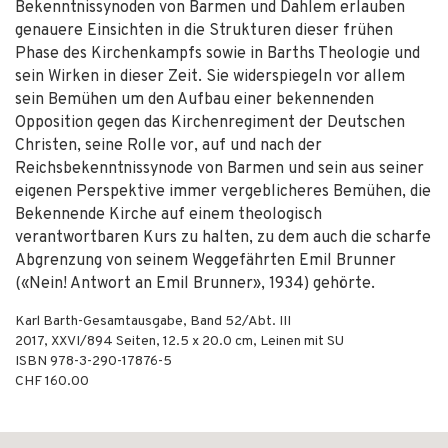
Bekenntnissynoden von Barmen und Dahlem erlauben
genauere Einsichten in die Strukturen dieser frühen
Phase des Kirchenkampfs sowie in Barths Theologie und
sein Wirken in dieser Zeit. Sie widerspiegeln vor allem
sein Bemühen um den Aufbau einer bekennenden
Opposition gegen das Kirchenregiment der Deutschen
Christen, seine Rolle vor, auf und nach der
Reichsbekenntnissynode von Barmen und sein aus seiner
eigenen Perspektive immer vergeblicheres Bemühen, die
Bekennende Kirche auf einem theologisch
verantwortbaren Kurs zu halten, zu dem auch die scharfe
Abgrenzung von seinem Weggefährten Emil Brunner
(«Nein! Antwort an Emil Brunner», 1934) gehörte.
Karl Barth-Gesamtausgabe, Band 52/Abt. III
2017
,
XXVI/894
Seiten, 12.5 x 20.0 cm,
Leinen mit SU
ISBN
978-3-290-17876-5
CHF 160.00