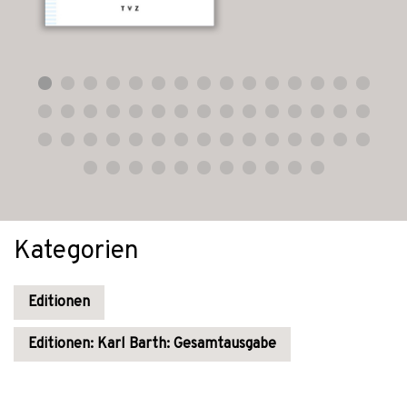
Kategorien
Editionen
Editionen: Karl Barth: Gesamtausgabe