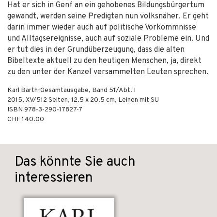
Hat er sich in Genf an ein gehobenes Bildungsbürgertum
gewandt, werden seine Predigten nun volksnäher. Er geht
darin immer wieder auch auf politische Vorkommnisse
und Alltagsereignisse, auch auf soziale Probleme ein. Und
er tut dies in der Grundüberzeugung, dass die alten
Bibeltexte aktuell zu den heutigen Menschen, ja, direkt
zu den unter der Kanzel versammelten Leuten sprechen.
Karl Barth-Gesamtausgabe, Band 51/Abt. I
2015
,
XV/512
Seiten, 12.5 x 20.5 cm,
Leinen mit SU
ISBN
978-3-290-17827-7
CHF 140.00
Das könnte Sie auch
interessieren