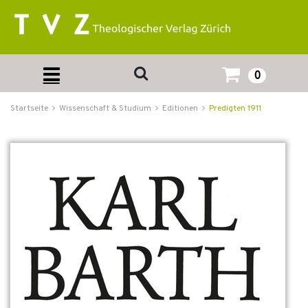
0
Startseite
Wissenschaft & Studium
Editionen
Predigten 1911