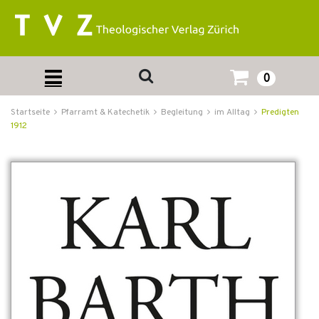
0
Startseite
Pfarramt & Katechetik
Begleitung
im Alltag
Predigten
1912