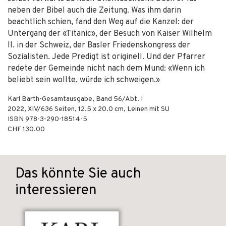
neben der Bibel auch die Zeitung. Was ihm darin
beachtlich schien, fand den Weg auf die Kanzel: der
Untergang der «Titanic», der Besuch von Kaiser Wilhelm
II. in der Schweiz, der Basler Friedenskongress der
Sozialisten. Jede Predigt ist originell. Und der Pfarrer
redete der Gemeinde nicht nach dem Mund: «Wenn ich
beliebt sein wollte, würde ich schweigen.»
Karl Barth-Gesamtausgabe, Band 56/Abt. I
2022
,
XIV/636
Seiten, 12.5 x 20.0 cm,
Leinen mit SU
ISBN
978-3-290-18514-5
CHF 130.00
Das könnte Sie auch
interessieren