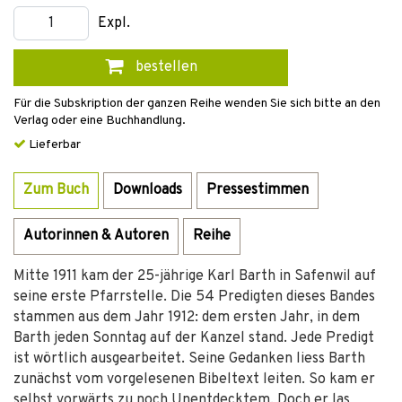
Expl.
bestellen
Für die Subskription der ganzen Reihe wenden Sie sich bitte an den
Verlag oder eine Buchhandlung.
Lieferbar
Zum Buch
Downloads
Pressestimmen
Autorinnen & Autoren
Reihe
Mitte 1911 kam der 25-jährige Karl Barth in Safenwil auf
seine erste Pfarrstelle. Die 54 Predigten dieses Bandes
stammen aus dem Jahr 1912: dem ersten Jahr, in dem
Barth jeden Sonntag auf der Kanzel stand. Jede Predigt
ist wörtlich ausgearbeitet. Seine Gedanken liess Barth
zunächst vom vorgelesenen Bibeltext leiten. So kam er
selbst vorwärts zu noch Unentdecktem. Doch er las