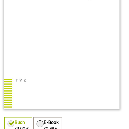
Buch
E-Book
28,00 €
20,99 €