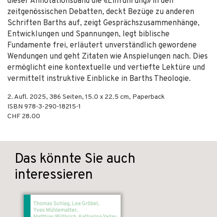
dieser Annotationsband die «Einführung» in den
zeitgenössischen Debatten, deckt Bezüge zu anderen
Schriften Barths auf, zeigt Gesprächszusammenhänge,
Entwicklungen und Spannungen, legt biblische
Fundamente frei, erläutert unverständlich gewordene
Wendungen und geht Zitaten wie Anspielungen nach. Dies
ermöglicht eine kontextuelle und vertiefte Lektüre und
vermittelt instruktive Einblicke in Barths Theologie.
2. Aufl.
2025
,
386
Seiten, 15.0 x 22.5 cm,
Paperback
ISBN
978-3-290-18215-1
CHF 28.00
Das könnte Sie auch
interessieren