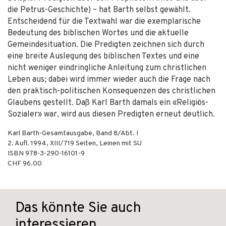
die Petrus-Geschichte) – hat Barth selbst gewählt.
Entscheidend für die Textwahl war die exemplarische
Bedeutung des biblischen Wortes und die aktuelle
Gemeindesituation. Die Predigten zeichnen sich durch
eine breite Auslegung des biblischen Textes und eine
nicht weniger eindringliche Anleitung zum christlichen
Leben aus; dabei wird immer wieder auch die Frage nach
den praktisch-politischen Konsequenzen des christlichen
Glaubens gestellt. Daß Karl Barth damals ein «Religiös-
Sozialer» war, wird aus diesen Predigten erneut deutlich.
Karl Barth-Gesamtausgabe, Band 8/Abt. I
2. Aufl.
1994
,
XIII/719
Seiten,
Leinen mit SU
ISBN
978-3-290-16101-9
CHF 96.00
Das könnte Sie auch
interessieren