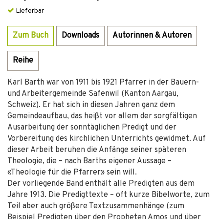
Lieferbar
Zum Buch
Downloads
Autorinnen & Autoren
Reihe
Karl Barth war von 1911 bis 1921 Pfarrer in der Bauern-
und Arbeitergemeinde Safenwil (Kanton Aargau,
Schweiz). Er hat sich in diesen Jahren ganz dem
Gemeindeaufbau, das heißt vor allem der sorgfältigen
Ausarbeitung der sonntäglichen Predigt und der
Vorbereitung des kirchlichen Unterrichts gewidmet. Auf
dieser Arbeit beruhen die Anfänge seiner späteren
Theologie, die – nach Barths eigener Aussage –
«Theologie für die Pfarrer» sein will.
Der vorliegende Band enthält alle Predigten aus dem
Jahre 1913. Die Predigttexte – oft kurze Bibelworte, zum
Teil aber auch größere Textzusammenhänge (zum
Beispiel Predigten über den Propheten Amos und über