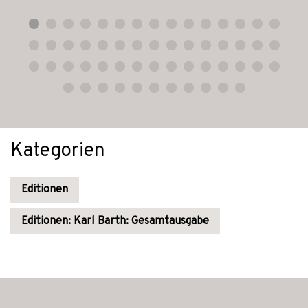
Kategorien
Editionen
Editionen: Karl Barth: Gesamtausgabe