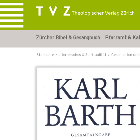
Zürcher Bibel & Gesangbuch
Pfarramt & Ka
Startseite
Literarisches & Spiritualität
Geschichten und