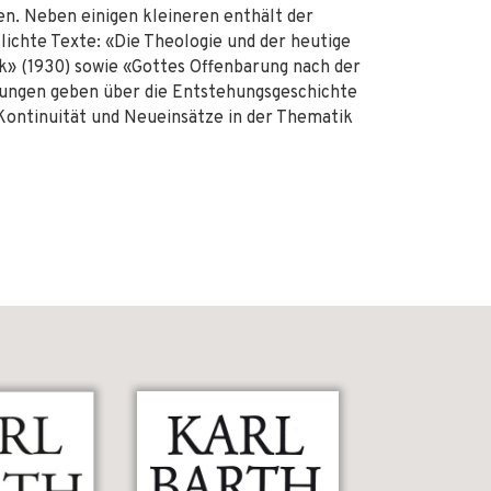
ten. Neben einigen kleineren enthält der
lichte Texte: «Die Theologie und der heutige
k» (1930) sowie «Gottes Offenbarung nach der
eitungen geben über die Entstehungsgeschichte
Kontinuität und Neueinsätze in der Thematik