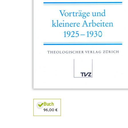
Buch
96,00 €