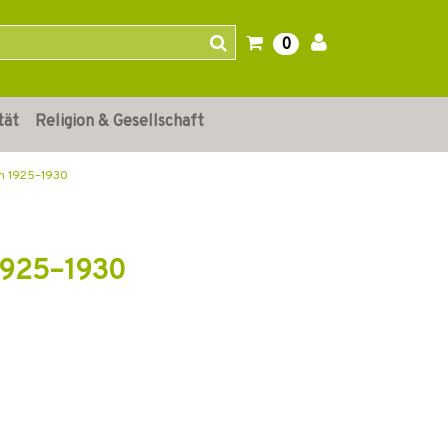
0
tät
Religion & Gesellschaft
en 1925–1930
 1925–1930