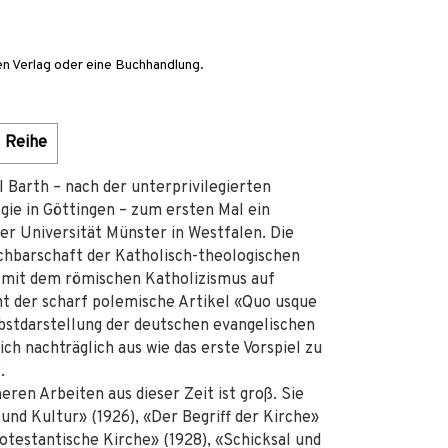
en Verlag oder eine Buchhandlung.
Reihe
 Barth – nach der unterprivilegierten
ie in Göttingen – zum ersten Mal ein
der Universität Münster in Westfalen. Die
achbarschaft der Katholisch-theologischen
s mit dem römischen Katholizismus auf
t der scharf polemische Artikel «Quo usque
lbstdarstellung der deutschen evangelischen
ch nachträglich aus wie das erste Vorspiel zu
.
ren Arbeiten aus dieser Zeit ist groß. Sie
nd Kultur» (1926), «Der Begriff der Kirche»
rotestantische Kirche» (1928), «Schicksal und