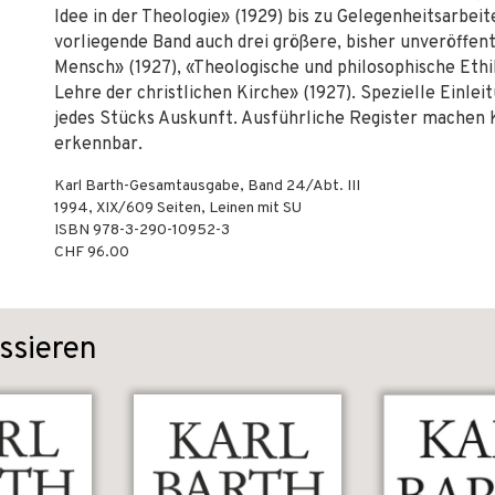
Idee in der Theologie» (1929) bis zu Gelegenheitsarbei
vorliegende Band auch drei größere, bisher unveröffent
Mensch» (1927), «Theologische und philosophische Ethi
Lehre der christlichen Kirche» (1927). Spezielle Einl
jedes Stücks Auskunft. Ausführliche Register machen 
erkennbar.
Karl Barth-Gesamtausgabe, Band 24/Abt. III
1994
,
XIX/609
Seiten,
Leinen mit SU
ISBN
978-3-290-10952-3
CHF 96.00
ssieren