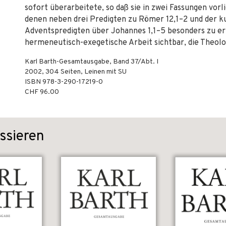
sofort überarbeitete, so daß sie in zwei Fassungen vor
denen neben drei Predigten zu Römer 12,1–2 und der k
Adventspredigten über Johannes 1,1–5 besonders zu erw
hermeneutisch-exegetische Arbeit sichtbar, die Theolo
Karl Barth-Gesamtausgabe, Band 37/Abt. I
2002
,
304
Seiten,
Leinen mit SU
ISBN
978-3-290-17219-0
CHF 96.00
ssieren