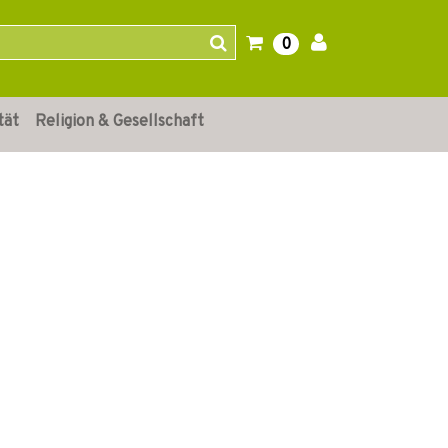
0
tät
Religion & Gesellschaft