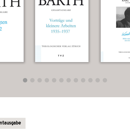
amtausgabe