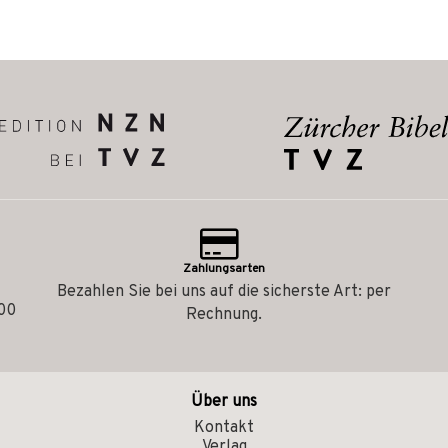
Zahlungsarten
Bezahlen Sie bei uns auf die sicherste Art: per
.00
Rechnung.
Über uns
Kontakt
Verlag