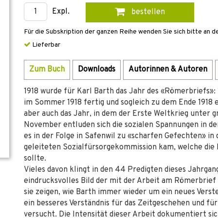
Expl.
bestellen
Für die Subskription der ganzen Reihe wenden Sie sich bitte an d
Lieferbar
Zum Buch
Downloads
Autorinnen & Autoren
1918 wurde für Karl Barth das Jahr des «Römerbriefs»:
im Sommer 1918 fertig und sogleich zu dem Ende 1918 
aber auch das Jahr, in dem der Erste Weltkrieg unter 
November entluden sich die sozialen Spannungen in de
es in der Folge in Safenwil zu «scharfen Gefechten» in
geleiteten Sozialfürsorgekommission kam, welche die F
sollte.
Vieles davon klingt in den 44 Predigten dieses Jahrgang
eindrucksvolles Bild der mit der Arbeit am Römerbrie
sie zeigen, wie Barth immer wieder um ein neues Verst
ein besseres Verständnis für das Zeitgeschehen und fü
versucht. Die Intensität dieser Arbeit dokumentiert si