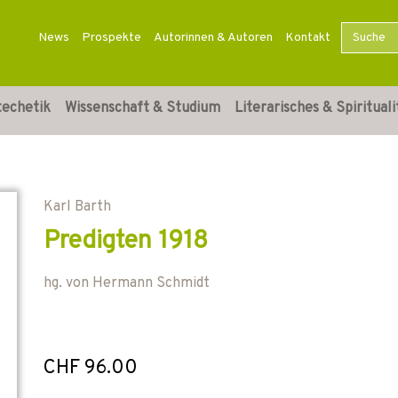
News
Prospekte
Autorinnen & Autoren
Kontakt
techetik
Wissenschaft & Studium
Literarisches & Spirituali
Karl Barth
Predigten 1918
hg. von
Hermann Schmidt
CHF 96.00