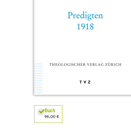
Buch
96,00 €