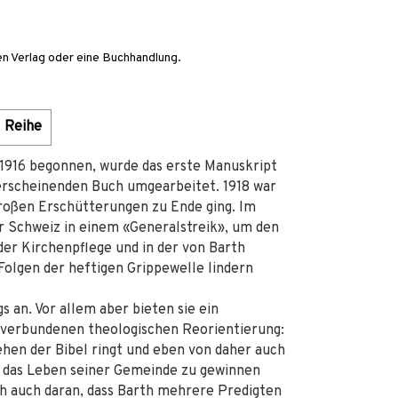
en Verlag oder eine Buchhandlung.
Reihe
 1916 begonnen, wurde das erste Manuskript
erscheinenden Buch umgearbeitet. 1918 war
großen Erschütterungen zu Ende ging. Im
r Schweiz in einem «Generalstreik», um den
 der Kirchenpflege und in der von Barth
olgen der heftigen Grippewelle lindern
s an. Vor allem aber bieten sie ein
f verbundenen theologischen Reorientierung:
ehen der Bibel ringt und eben von daher auch
r das Leben seiner Gemeinde zu gewinnen
ch auch daran, dass Barth mehrere Predigten