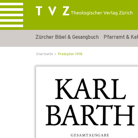
Zürcher Bibel & Gesangbuch
Pfarramt & Ka
Startseite
Predigten 1918