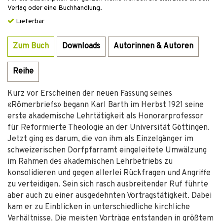
Verlag oder eine Buchhandlung.
Lieferbar
Zum Buch
Downloads
Autorinnen & Autoren
Reihe
Kurz vor Erscheinen der neuen Fassung seines
«Römerbriefs» begann Karl Barth im Herbst 1921 seine
erste akademische Lehrtätigkeit als Honorarprofessor
für Reformierte Theologie an der Universität Göttingen.
Jetzt ging es darum, die von ihm als Einzelgänger im
schweizerischen Dorfpfarramt eingeleitete Umwälzung
im Rahmen des akademischen Lehrbetriebs zu
konsolidieren und gegen allerlei Rückfragen und Angriffe
zu verteidigen. Sein sich rasch ausbreitender Ruf führte
aber auch zu einer ausgedehnten Vortragstätigkeit. Dabei
kam er zu Einblicken in unterschiedliche kirchliche
Verhältnisse. Die meisten Vorträge entstanden in größtem