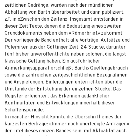
zeitlichen Gedränge, wurden nach der mündlichen
Abhaltung von Barth überarbeitet und dann publiziert,
z.T. in «Zwischen den Zeiten». Insgesamt entstanden in
dieser Zeit Texte, denen die Bedeutung eines zweiten
Grunddokuments neben dem «Römerbrief» zukommt!
Der vorliegende Band enthält alle Vorträge, Aufsätze und
Polemiken aus der Göttinger Zeit, 24 Stücke, darunter
fünf bisher unveröffentlichte neben solchen, die längst
klassische Geltung haben. Ein ausführlicher
Anmerkungsapparat erschließt Barths Quellengebrauch
sowie die zahlreichen zeitgeschichtlichen Bezugnahmen
und Anspielungen. Einleitungen unterrichten über die
Umstände der Entstehung der einzelnen Stücke. Das
Register erleichtert das Erkennen gedanklicher
Kontinuitäten und Entwicklungen innerhalb dieser
Schaffensperiode.
In mancher Hinsicht könnte die Überschrift eines der
kürzesten Beiträge: «Immer noch unerledigte Anfragen»
der Titel dieses ganzen Bandes sein, mit Aktualität auch