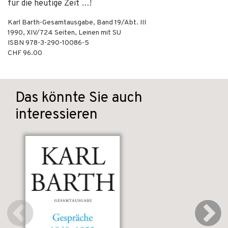
für die heutige Zeit …!
Karl Barth-Gesamtausgabe, Band 19/Abt. III
1990
,
XIV/724
Seiten,
Leinen mit SU
ISBN
978-3-290-10086-5
CHF 96.00
Das könnte Sie auch
interessieren