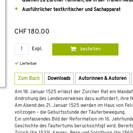
Quellen zu Zürcher Familien, die in der frühen Neu
Ausführlicher textkritischer und Sachapparat
CHF 180.00
Expl.
bestellen
Lieferbar
Zum Buch
Downloads
Autorinnen & Autoren
Am 18. Januar 1525 erlässt der Zürcher Rat ein Mandat
Androhung des Landesverweises dazu auffordert, ihre 
Am Abend des 21. Januar 1525 werden im Haus von Fel
vollzogen – die Geburtsstunde der Täuferbewegung.
Ein umfassendes Bild der Reformation im 16. Jahrhunde
Geschichte des Täufertums berücksichtigt wird. Bereits