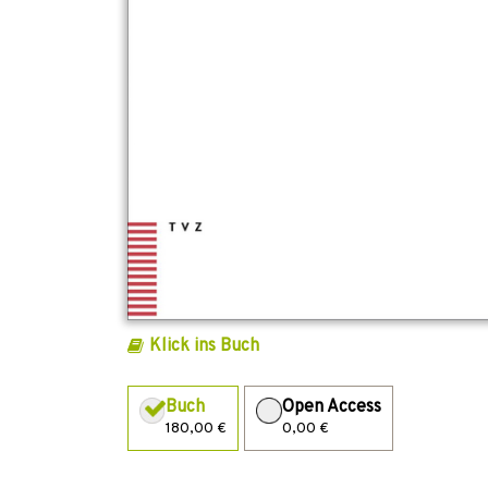
Klick ins Buch
Buch
Open Access
180,00 €
0,00 €