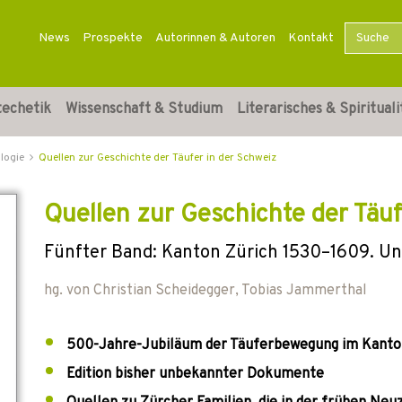
News
Prospekte
Autorinnen & Autoren
Kontakt
techetik
Wissenschaft & Studium
Literarisches & Spirituali
logie
Quellen zur Geschichte der Täufer in der Schweiz
Quellen zur Geschichte der Täuf
Fünfter Band: Kanton Zürich 1530–1609. Unt
hg. von
Christian Scheidegger
,
Tobias Jammerthal
500-Jahre-Jubiläum der Täuferbewegung im Kanton
Edition bisher unbekannter Dokumente