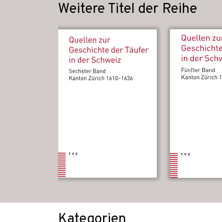
Weitere Titel der Reihe
Kategorien