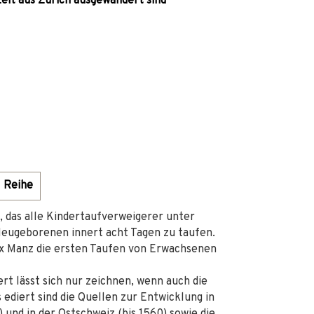
zeit aus Zürich ausgewandert sind
Reihe
, das alle Kindertaufverweigerer unter
Neugeborenen innert acht Tagen zu taufen.
ix Manz die ersten Taufen von Erwachsenen
rt lässt sich nur zeichnen, wenn auch die
 ediert sind die Quellen zur Entwicklung in