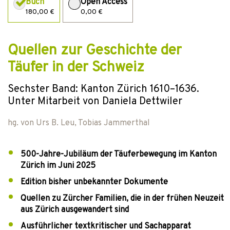
Buch
Open Access
180,00 €
0,00 €
Quellen zur Geschichte der
Täufer in der Schweiz
Sechster Band: Kanton Zürich 1610–1636.
Unter Mitarbeit von Daniela Dettwiler
hg. von
Urs B. Leu
,
Tobias Jammerthal
500-Jahre-Jubiläum der Täuferbewegung im Kanton
Zürich im Juni 2025
Edition bisher unbekannter Dokumente
Quellen zu Zürcher Familien, die in der frühen Neuzeit
aus Zürich ausgewandert sind
Ausführlicher textkritischer und Sachapparat