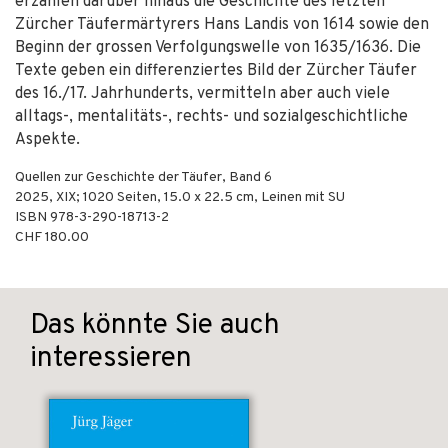
erzählen darüber hinaus die Geschichte des letzten
Zürcher Täufermärtyrers Hans Landis von 1614 sowie den
Beginn der gros­sen Verfolgungswelle von 1635/1636. Die
Texte geben ein differenziertes Bild der Zürcher Täufer
des 16./17. Jahrhunderts, vermitteln aber auch viele
alltags-, mentalitäts-, rechts- und sozialgeschichtliche
Aspekte.
Quellen zur Geschichte der Täufer, Band 6
2025
,
XIX; 1020
Seiten, 15.0 x 22.5 cm,
Leinen mit SU
ISBN
978-3-290-18713-2
CHF 180.00
Das könnte Sie auch
interessieren