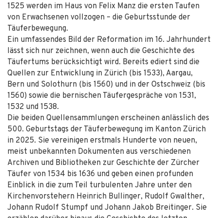
1525 werden im Haus von Felix Manz die ersten Taufen
von Erwachsenen vollzogen – die Geburtsstunde der
Täuferbewegung.
Ein umfassendes Bild der Reformation im 16. Jahrhundert
lässt sich nur zeichnen, wenn auch die Geschichte des
Täufertums berücksichtigt wird. Bereits ediert sind die
Quellen zur Entwicklung in Zürich (bis 1533), Aargau,
Bern und Solothurn (bis 1560) und in der Ostschweiz (bis
1560) sowie die bernischen Täufergespräche von 1531,
1532 und 1538.
Die beiden Quellensammlungen erscheinen anlässlich des
500. Geburtstags der Täuferbewegung im Kanton Zürich
in 2025. Sie vereinigen erstmals Hunderte von neuen,
meist unbekannten Dokumenten aus verschiedenen
Archiven und Bibliotheken zur Geschichte der Zürcher
Täufer von 1534 bis 1636 und geben einen profunden
Einblick in die zum Teil turbulenten Jahre unter den
Kirchenvorstehern Heinrich Bullinger, Rudolf Gwalther,
Johann Rudolf Stumpf und Johann Jakob Breitinger. Sie