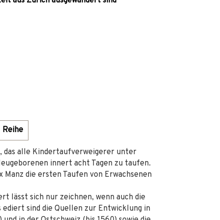
zeit aus Zürich ausgewandert sind
Reihe
, das alle Kindertaufverweigerer unter
Neugeborenen innert acht Tagen zu taufen.
ix Manz die ersten Taufen von Erwachsenen
rt lässt sich nur zeichnen, wenn auch die
 ediert sind die Quellen zur Entwicklung in