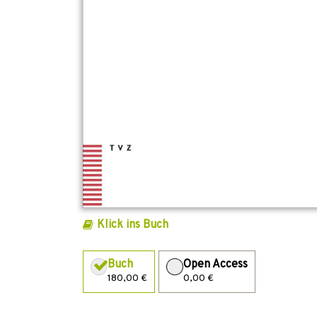
Klick ins Buch
Buch
Open Access
180,00 €
0,00 €