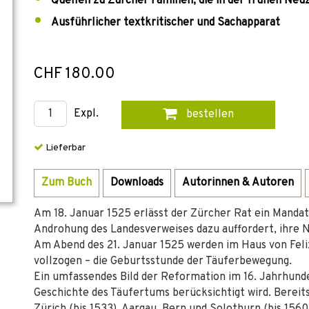
Quellen zu Zürcher Familien, die in der frühen Neu
Ausführlicher textkritischer und Sachapparat
CHF 180.00
Expl.
bestellen
Lieferbar
Zum Buch
Downloads
Autorinnen & Autoren
Am 18. Januar 1525 erlässt der Zürcher Rat ein Mandat
Androhung des Landesverweises dazu auffordert, ihre 
Am Abend des 21. Januar 1525 werden im Haus von Fel
vollzogen – die Geburtsstunde der Täuferbewegung.
Ein umfassendes Bild der Reformation im 16. Jahrhunde
Geschichte des Täufertums berücksichtigt wird. Bereits