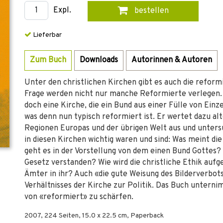
Expl.
bestellen
Lieferbar
Zum Buch
Downloads
Autorinnen & Autoren
Unter den christlichen Kirchen gibt es auch die reformi
Frage werden nicht nur manche Reformierte verlegen. 
doch eine Kirche, die ein Bund aus einer Fülle von Einz
was denn nun typisch reformiert ist. Er wertet dazu a
Regionen Europas und der übrigen Welt aus und untersu
in diesen Kirchen wichtig waren und sind: Was meint 
geht es in der Vorstellung von dem einen Bund Gottes? 
Gesetz verstanden? Wie wird die christliche Ethik aufg
Ämter in ihr? Auch «die gute Weisung des Bilderverbot
Verhältnisses der Kirche zur Politik. Das Buch unterni
von «reformiert» zu schärfen.
2007
,
224
Seiten, 15.0 x 22.5 cm,
Paperback