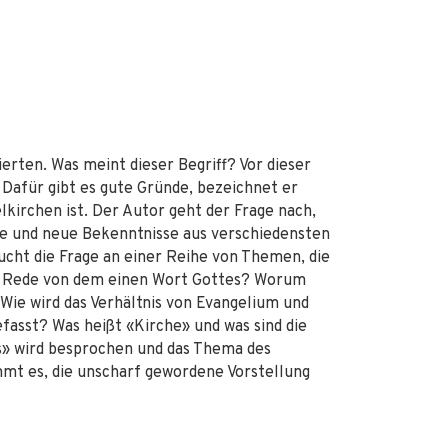
erten. Was meint dieser Begriff? Vor dieser
Dafür gibt es gute Gründe, bezeichnet er
elkirchen ist. Der Autor geht der Frage nach,
lte und neue Bekenntnisse aus verschiedensten
cht die Frage an einer Reihe von Themen, die
die Rede von dem einen Wort Gottes? Worum
Wie wird das Verhältnis von Evangelium und
efasst? Was heißt «Kirche» und was sind die
s» wird besprochen und das Thema des
mmt es, die unscharf gewordene Vorstellung