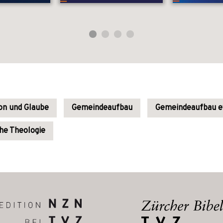
ion und Glaube
Gemeindeaufbau
Gemeindeaufbau ev
he Theologie