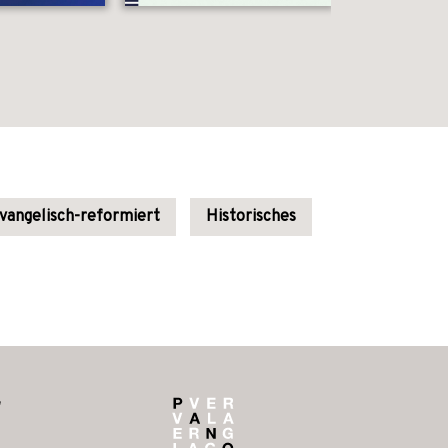
angelisch-reformiert
Historisches