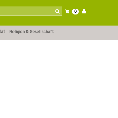
0
tät
Religion & Gesellschaft