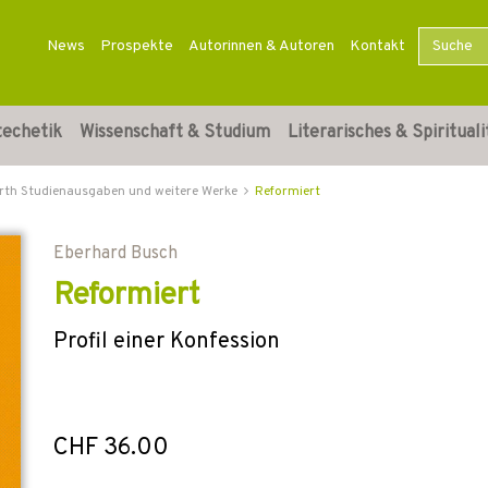
News
Prospekte
Autorinnen & Autoren
Kontakt
techetik
Wissenschaft & Studium
Literarisches & Spirituali
rth Studienausgaben und weitere Werke
Reformiert
Eberhard Busch
Reformiert
Profil einer Konfession
CHF 36.00