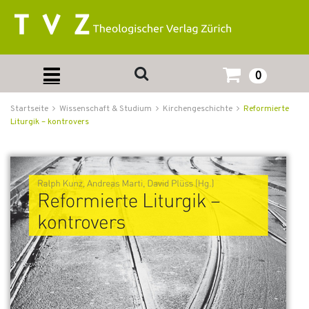
0
Startseite
Wissenschaft & Studium
Kirchengeschichte
Reformierte
Liturgik – kontrovers