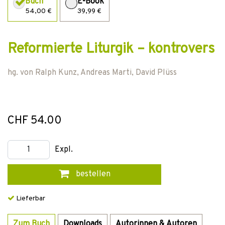
Buch
E-Book
54,00 €
39,99 €
Reformierte Liturgik – kontrovers
hg. von
Ralph Kunz
,
Andreas Marti
,
David Plüss
CHF 54.00
Expl.
bestellen
Lieferbar
Zum Buch
Downloads
Autorinnen & Autoren