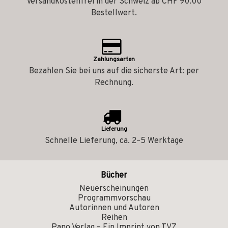
Versandkostenfrei in der Schweiz ab CHF 90.00
Bestellwert.
Zahlungsarten
Bezahlen Sie bei uns auf die sicherste Art: per
Rechnung.
Lieferung
Schnelle Lieferung, ca. 2–5 Werktage
Bücher
Neuerscheinungen
Programmvorschau
Autorinnen und Autoren
Reihen
Pano Verlag – Ein Imprint von TVZ