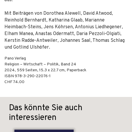
aus.
Mit Beiträgen von Dorothea Alewell, David Atwood,
Reinhold Bernhardt, Katharina Glaab, Marianne
Heimbach-Steins, Jens Köhrsen, Antonius Liedhegener,
Elham Manea, Anastas Odermatt, Daria Pezzoli-Olgiati,
Kerstin Radde-Antweiler, Johannes Saal, Thomas Schlag
und Gotlind Ulshöfer.
Pano Verlag
Religion – Wirtschaft – Politik, Band 24
2024
,
559
Seiten, 15.3 x 22.7 cm,
Paperback
ISBN
978-3-290-22076-1
CHF 74.00
Das könnte Sie auch
interessieren