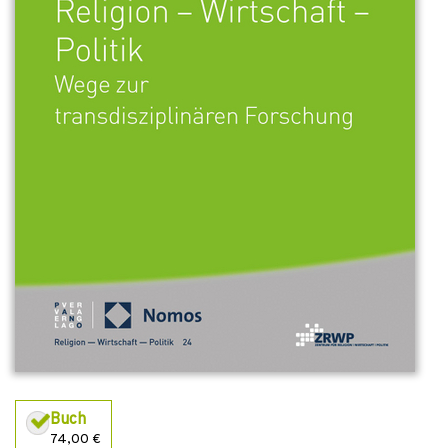
Buch
74,00 €