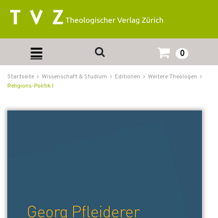
0
Startseite
Wissenschaft & Studium
Editionen
Weitere Theologen
Religions-Politik I