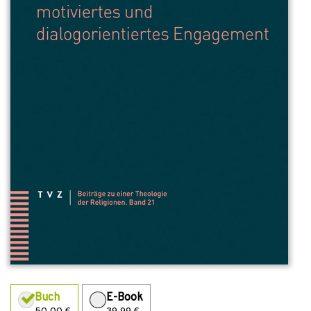
Buch
E-Book