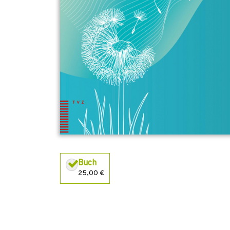
Buch
25,00 €