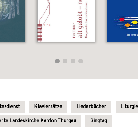
tesdienst
Klaviersätze
Liederbücher
Liturgi
rte Landeskirche Kanton Thurgau
Singtag