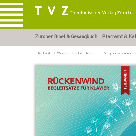
Zürcher Bibel & Gesangbuch
Pfarramt & Ka
Startseite
Wissenschaft & Studium
Religionswissensch