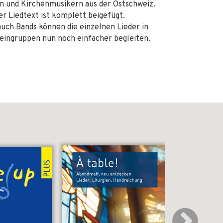
n und Kirchenmusikern aus der Ostschweiz.
er Liedtext ist komplett beigefügt.
auch Bands können die einzelnen Lieder in
leingruppen nun noch einfacher begleiten.