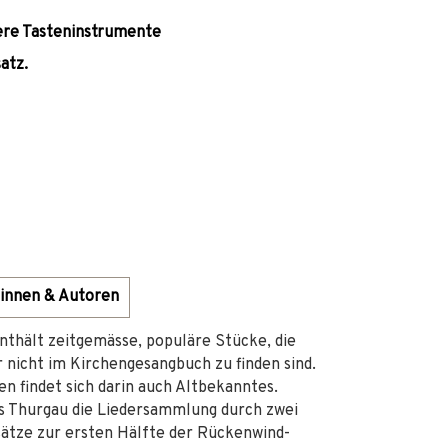
dere Tasteninstrumente
atz.
innen & Autoren
thält zeitgemässe, populäre Stücke, die
nicht im Kirchengesangbuch zu finden sind.
 findet sich darin auch Altbekanntes.
s Thurgau die Liedersammlung durch zwei
rsätze zur ersten Hälfte der Rückenwind-