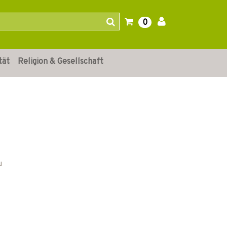
0
tät
Religion & Gesellschaft
u