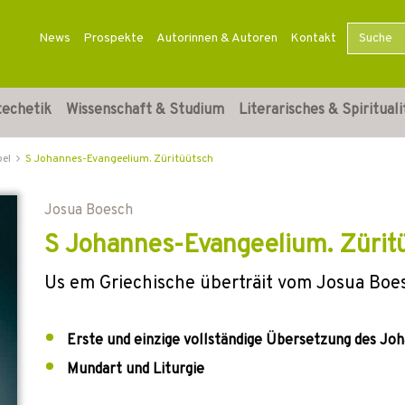
News
Prospekte
Autorinnen & Autoren
Kontakt
techetik
Wissenschaft & Studium
Literarisches & Spirituali
bel
S Johannes-Evangeelium. Züritüütsch
Josua Boesch
S Johannes-Evangeelium. Zürit
Us em Griechische überträit vom Josua Boe
Erste und einzige vollständige Übersetzung des Jo
Mundart und Liturgie