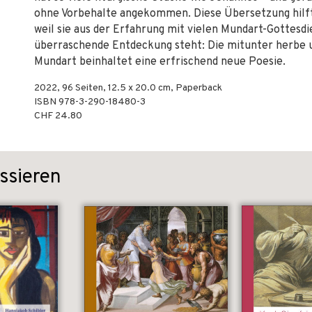
ohne Vorbehalte angekommen. Diese Übersetzung hilf
weil sie aus der Erfahrung mit vielen Mundart-Gottesd
überraschende Entdeckung steht: Die mitunter herbe 
Mundart beinhaltet eine erfrischend neue Poesie.
2022
,
96
Seiten, 12.5 x 20.0 cm,
Paperback
ISBN
978-3-290-18480-3
CHF 24.80
ssieren