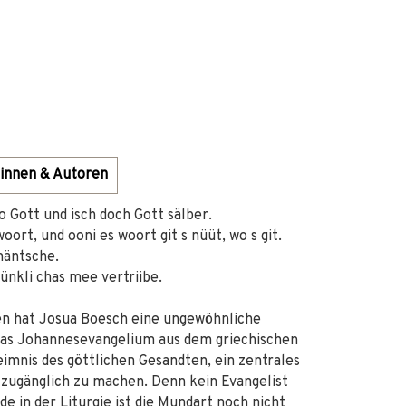
innen & Autoren
 Gott und isch doch Gott sälber.
ort, und ooni es woort git s nüüt, wo s git.
 mäntsche.
tünkli chas mee vertriibe.
n hat Josua Boesch eine ungewöhnliche
 das Johannesevangelium aus dem griechischen
imnis des göttlichen Gesandten, ein zentrales
zugänglich zu machen. Denn kein Evangelist
de in der Liturgie ist die Mundart noch nicht