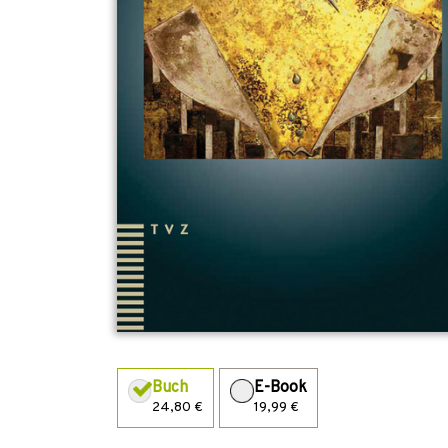
Buch
E-Book
24,80 €
19,99 €