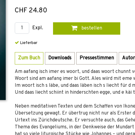
CHF 24.80
Expl.
bestellen
Lieferbar
Zum Buch
Downloads
Pressestimmen
Autor
Am aafang isch imer es woort, und daas woort chunnt vo
Woort sind am aafang imer bi Gott. Ales wiird mit eme wo
Im woort isch s läbe, und daas läben isch s liecht für d
Und daas liecht schiint in hinderschten egge, und e käi 
Neben meditativen Texten und dem Schaffen von Ikone
Übersetzung gewagt. Er übertrug nicht nur als Erster
Urtext ins Zürichdeutsche. Er versuchte auch, das Gehe
Thema des Evangeliums, in der Denkweise der Mundart 
hat so viele liturgische Stücke wie Johannes – und gera