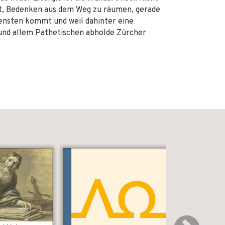
t, Bedenken aus dem Weg zu räumen, gerade
iensten kommt und weil dahinter eine
und allem Pathetischen abholde Zürcher