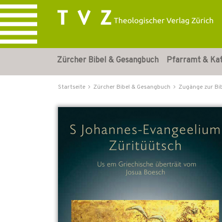
Zürcher Bibel & Gesangbuch
Pfarramt & Ka
Startseite
Zürcher Bibel & Gesangbuch
Zugänge zur Bi