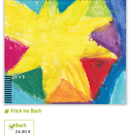
Klick ins Buch
Buch
24,80 €