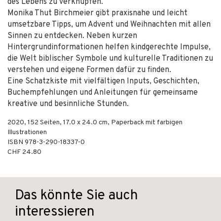
des Lebens zu verknüpfen.
Monika Thut Birchmeier gibt praxisnahe und leicht
umsetzbare Tipps, um Advent und Weihnachten mit allen
Sinnen zu entdecken. Neben kurzen
Hintergrundinformationen helfen kindgerechte Impulse,
die Welt biblischer Symbole und kulturelle Traditionen zu
verstehen und eigene Formen dafür zu finden.
Eine Schatzkiste mit vielfältigen Inputs, Geschichten,
Buchempfehlungen und Anleitungen für gemeinsame
kreative und besinnliche Stunden.
2020
,
152
Seiten, 17.0 x 24.0 cm,
Paperback mit farbigen
Illustrationen
ISBN
978-3-290-18337-0
CHF 24.80
Das könnte Sie auch
interessieren