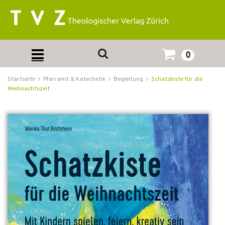
0
Startseite
Pfarramt & Katechetik
Begleitung
Schatzkiste für die
Weihnachtszeit