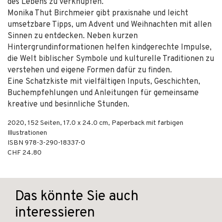
des Lebens zu verknüpfen.
Monika Thut Birchmeier gibt praxisnahe und leicht
umsetzbare Tipps, um Advent und Weihnachten mit allen
Sinnen zu entdecken. Neben kurzen
Hintergrundinformationen helfen kindgerechte Impulse,
die Welt biblischer Symbole und kulturelle Traditionen zu
verstehen und eigene Formen dafür zu finden.
Eine Schatzkiste mit vielfältigen Inputs, Geschichten,
Buchempfehlungen und Anleitungen für gemeinsame
kreative und besinnliche Stunden.
2020
,
152
Seiten, 17.0 x 24.0 cm,
Paperback mit farbigen
Illustrationen
ISBN
978-3-290-18337-0
CHF 24.80
Das könnte Sie auch
interessieren