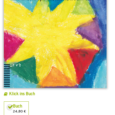
Klick ins Buch
Buch
24,80 €