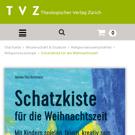
0
Startseite
Wissenschaft & Studium
Religionswissenschaften
Religionssoziologie
Schatzkiste für die Weihnachtszeit