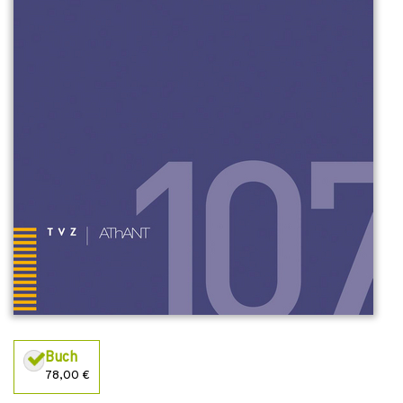
Buch
78,00 €