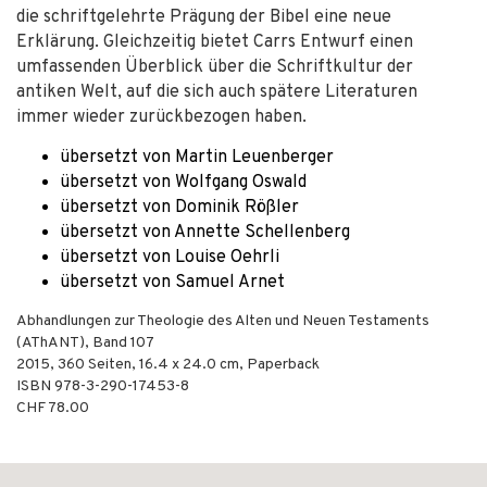
die schriftgelehrte Prägung der Bibel eine neue
Erklärung. Gleichzeitig bietet Carrs Entwurf einen
umfassenden Überblick über die Schriftkultur der
antiken Welt, auf die sich auch spätere Literaturen
immer wieder zurückbezogen haben.
übersetzt von Martin Leuenberger
übersetzt von Wolfgang Oswald
übersetzt von Dominik Rößler
übersetzt von Annette Schellenberg
übersetzt von Louise Oehrli
übersetzt von Samuel Arnet
Abhandlungen zur Theologie des Alten und Neuen Testaments
(AThANT), Band 107
2015
,
360
Seiten, 16.4 x 24.0 cm,
Paperback
ISBN
978-3-290-17453-8
CHF 78.00