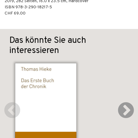
2019
,
282
Seiten, 16.0 x 23.5 cm,
Hardcover
ISBN
978-3-290-18217-5
CHF 69.00
Das könnte Sie auch
interessieren