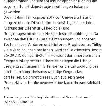
aufgenommen und sind forschungsgeschichtlich als die
sogenannten Hiskija-Jesaja-Erzählungen bekannt
geworden.
Die mit dem Jahrespreis 2019 der Universität Zürich
ausgezeichnete Dissertation beschäftigt sich mit der
Klärung der Literatur-, Theologie- und
Religionsgeschichte der Hiskija-Jesaja-Erzählungen. Da
zwischen den Hiskija-Jesaja-Erzählungen und anderen
Texten in den Vorderen und Hinteren Propheten auffällig
viele Verbindungen bestehen, wird der Textbereich Jesaja
36–39 / 2. Könige 18–20 im Horizont der innerbiblischen
Exegese interpretiert. Überdies belegen die Hiskija-
Jesaja-Erzählungen Inhalte, die für die Entwicklung des
biblischen Monotheismus wichtige Wegmarken
darstellen. So bringt dieses Buch zugleich neue
Perspektiven für die gegenwärtige Monotheismusdebatte
ein.
Abhandlungen zur Theologie des Alten und Neuen Testaments
(AThANT), Band 110