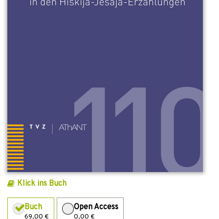
Klick ins Buch
Buch
Open Access
69,00 €
0,00 €