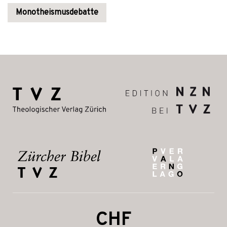
Monotheismusdebatte
CHF