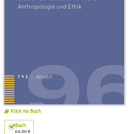
Klick ins Buch
Buch
64,00 €