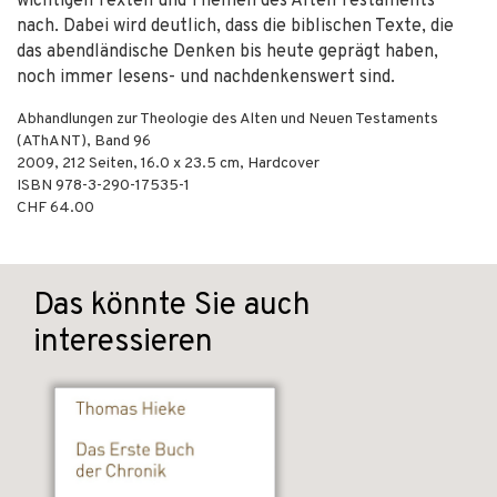
wichtigen Texten und Themen des Alten Testaments
nach. Dabei wird deutlich, dass die biblischen Texte, die
das abendländische Denken bis heute geprägt haben,
noch immer lesens- und nachdenkenswert sind.
Abhandlungen zur Theologie des Alten und Neuen Testaments
(AThANT), Band 96
2009
,
212
Seiten, 16.0 x 23.5 cm,
Hardcover
ISBN
978-3-290-17535-1
CHF 64.00
Das könnte Sie auch
interessieren