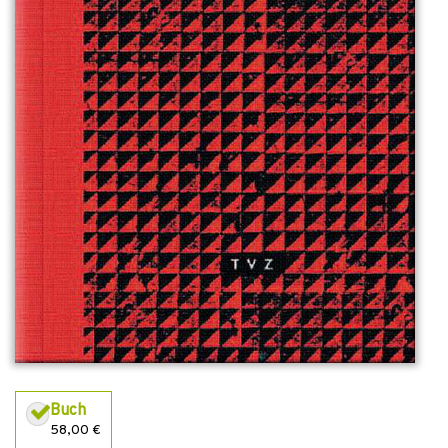
Buch
58,00 €