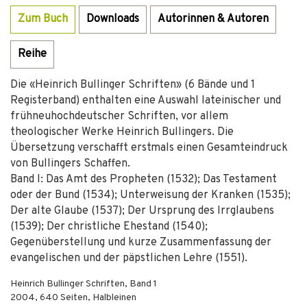
Zum Buch
Downloads
Autorinnen & Autoren
Reihe
Die «Heinrich Bullinger Schriften» (6 Bände und 1
Registerband) enthalten eine Auswahl lateinischer und
frühneuhochdeutscher Schriften, vor allem
theologischer Werke Heinrich Bullingers. Die
Übersetzung verschafft erstmals einen Gesamteindruck
von Bullingers Schaffen.
Band I: Das Amt des Propheten (1532); Das Testament
oder der Bund (1534); Unterweisung der Kranken (1535);
Der alte Glaube (1537); Der Ursprung des Irrglaubens
(1539); Der christliche Ehestand (1540);
Gegenüberstellung und kurze Zusammenfassung der
evangelischen und der päpstlichen Lehre (1551).
Heinrich Bullinger Schriften, Band 1
2004
,
640
Seiten,
Halbleinen