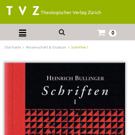
0
Startseite
Wissenschaft & Studium
Schriften I