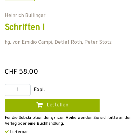
Heinrich Bullinger
Schriften I
hg. von
Emidio Campi
,
Detlef Roth
,
Peter Stotz
CHF 58.00
Expl.
bestellen
Für die Subskription der ganzen Reihe wenden Sie sich bitte an den
Verlag oder eine Buchhandlung.
Lieferbar