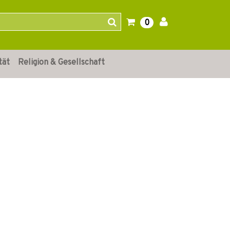
0
tät
Religion & Gesellschaft