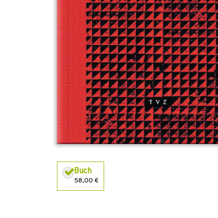
Buch
58,00 €