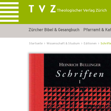
Zürcher Bibel & Gesangbuch
Pfarramt & Ka
Startseite
Wissenschaft & Studium
Editionen
Schrifte