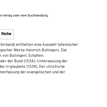
en Verlag oder eine Buchhandlung.
Reihe
sterband) enthalten eine Auswahl lateinischer
gischer Werke Heinrich Bullingers. Die
 von Bullingers Schaffen.
oder der Bund (1534); Unterweisung der
es Irrglaubens (1539); Der christliche
enfassung der evangelischen und der