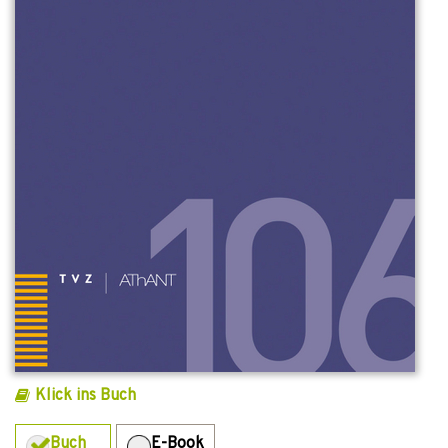
Klick ins Buch
Buch
E-Book