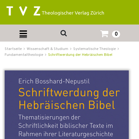
0
Startseite
Wissenschaft & Studium
Systematische Theologie
Fundamentaltheologie
Schriftwerdung der Hebräischen Bibel