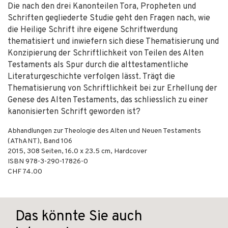
Die nach den drei Kanonteilen Tora, Propheten und
Schriften gegliederte Studie geht den Fragen nach, wie
die Heilige Schrift ihre eigene Schriftwerdung
thematisiert und inwiefern sich diese Thematisierung und
Konzipierung der Schriftlichkeit von Teilen des Alten
Testaments als Spur durch die alttestamentliche
Literaturgeschichte verfolgen lässt. Trägt die
Thematisierung von Schriftlichkeit bei zur Erhellung der
Genese des Alten Testaments, das schliesslich zu einer
kanonisierten Schrift geworden ist?
Abhandlungen zur Theologie des Alten und Neuen Testaments
(AThANT), Band 106
2015
,
308
Seiten, 16.0 x 23.5 cm,
Hardcover
ISBN
978-3-290-17826-0
CHF 74.00
Das könnte Sie auch