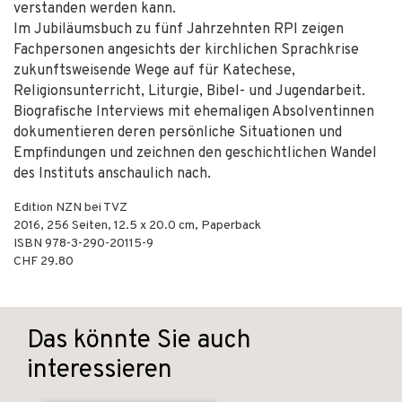
verstanden werden kann.
Im Jubiläumsbuch zu fünf Jahrzehnten RPI zeigen
Fachpersonen angesichts der kirchlichen Sprachkrise
zukunftsweisende Wege auf für Katechese,
Religionsunterricht, Liturgie, Bibel- und Jugendarbeit.
Biografische Interviews mit ehemaligen Absolventinnen
dokumentieren deren persönliche Situationen und
Empfindungen und zeichnen den geschichtlichen Wandel
des Instituts anschaulich nach.
Edition NZN bei TVZ
2016
,
256
Seiten, 12.5 x 20.0 cm,
Paperback
ISBN
978-3-290-20115-9
CHF 29.80
Das könnte Sie auch
interessieren