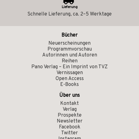
Lieferung
Schnelle Lieferung, ca. 2–5 Werktage
Bücher
Neuerscheinungen
Programmvorschau
Autorinnen und Autoren
Reihen
Pano Verlag – Ein Imprint von TVZ
Vernissagen
Open Access
E-Books
Über uns
Kontakt
Verlag
Prospekte
Newsletter
Facebook
Twitter