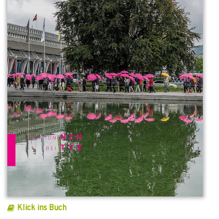
Klick ins Buch