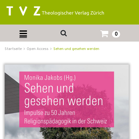
0
Startseite
Open Access
Sehen und gesehen werden