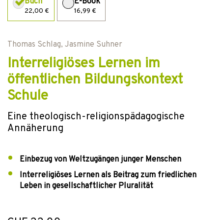
Buch
E-Book
22,00 €
16,99 €
Thomas Schlag
,
Jasmine Suhner
Interreligiöses Lernen im
öffentlichen Bildungskontext
Schule
Eine theologisch-religionspädagogische
Annäherung
Einbezug von Weltzugängen junger Menschen
Interreligiöses Lernen als Beitrag zum friedlichen
Leben in gesellschaftlicher Pluralität