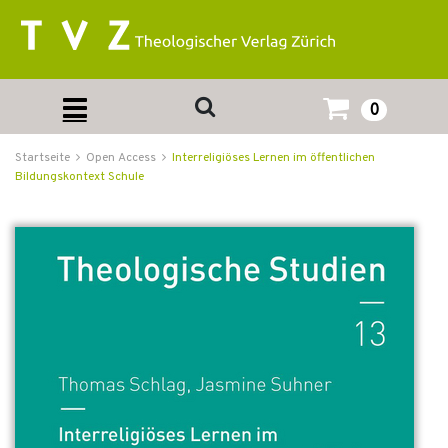
0
Startseite
Open Access
Interreligiöses Lernen im öffentlichen
Bildungskontext Schule