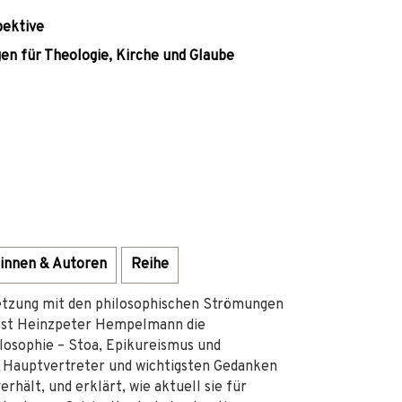
pektive
en für Theologie, Kirche und Glaube
innen & Autoren
Reihe
setzung mit den philosophischen Strömungen
iesst Heinzpeter Hempelmann die
osophie – Stoa, Epikureismus und
re Hauptvertreter und wichtigsten Gedanken
erhält, und erklärt, wie aktuell sie für