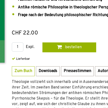
Antike römische Philosophie in theologischer Pers
Frage nach der Bedeutung philosophischer Richtung
CHF 22.00
Expl.
bestellen
Lieferbar
Zum Buch
Downloads
Pressestimmen
Autor
Theologie vollzieht sich innerhalb und in Auseinander
ihrer Zeit. Im zweiten Band seiner Einführung erschl
bedeutendsten Strömungen der antiken römischen Phil
Pyrrhonische Skepsis – für die Theologie. Er stellt ih
vor, zeigt auf, wie sich der christliche Glaube zu ihnen v