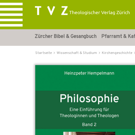
Zürcher Bibel & Gesangbuch
Pfarramt & Ka
Startseite
Wissenschaft & Studium
Kirchengeschichte