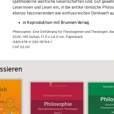
spätmoderne westliche Gesellschaften sind. Gut gewähl
Leserinnen und Leser ein, in die antike römische Philo
ebenso faszinierenden wie einflussreichen Denkwelt a
in Koproduktion mit Brunnen Verlag
Philosophie. Eine Einführung für Theologinnen und Theologen, Ba
2026
,
190
Seiten, 17.0 x 24.0 cm,
Paperback
ISBN
978-3-290-18794-1
CHF 22.00
ssieren