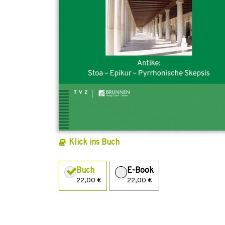
Klick ins Buch
Buch
E-Book
22,00 €
22,00 €