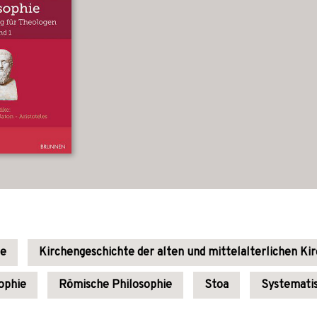
te
Kirchengeschichte der alten und mittelalterlichen Ki
ophie
Römische Philosophie
Stoa
Systemati