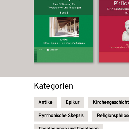
Kategorien
Antike
Epikur
Kirchengeschich
Pyrrhonische Skepsis
Religionsphilos