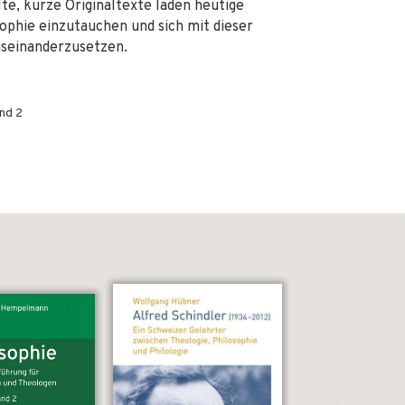
te, kurze Originaltexte laden heutige
sophie einzutauchen und sich mit dieser
useinanderzusetzen.
nd 2