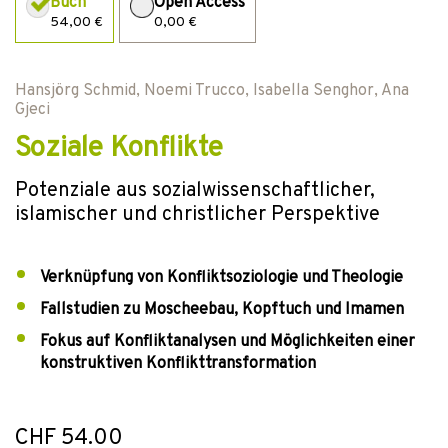
Buch
Open Access
54,00 €
0,00 €
Hansjörg Schmid
,
Noemi Trucco
,
Isabella Senghor
,
Ana
Gjeci
Soziale Konflikte
Potenziale aus sozialwissenschaftlicher,
islamischer und christlicher Perspektive
Verknüpfung von Konfliktsoziologie und Theologie
Fallstudien zu Moscheebau, Kopftuch und Imamen
Fokus auf Konfliktanalysen und Möglichkeiten einer
konstruktiven Konflikttransformation
CHF 54.00