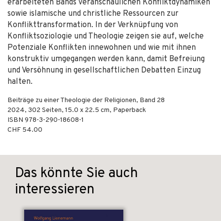
erarbeiteten Bands veranschaulichen Konfliktdynamiken
sowie islamische und christliche Ressourcen zur
Konflikttransformation. In der Verknüpfung von
Konfliktsoziologie und Theologie zeigen sie auf, welche
Potenziale Konflikten innewohnen und wie mit ihnen
konstruktiv umgegangen werden kann, damit Befreiung
und Versöhnung in gesellschaftlichen Debatten Einzug
halten.
Beiträge zu einer Theologie der Religionen, Band 28
2024
,
302
Seiten, 15.0 x 22.5 cm,
Paperback
ISBN
978-3-290-18608-1
CHF 54.00
Das könnte Sie auch
interessieren