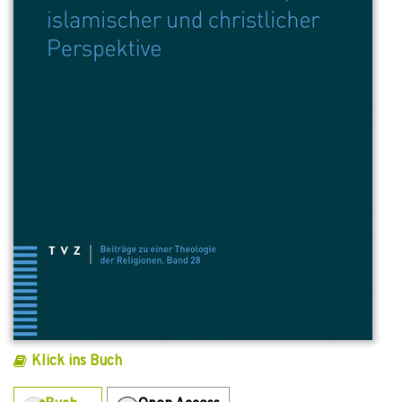
Klick ins Buch