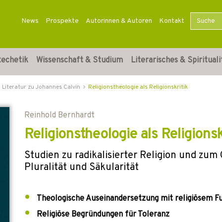
News
Prospekte
Autorinnen & Autoren
Kontakt
techetik
Wissenschaft & Studium
Literarisches & Spirituali
Literatur zu Johannes Calvin
Religionstheologie als Religionskritik
Reinhold Bernhardt
Religionstheologie als Religionsk
Studien zu radikalisierter Religion und zu
Pluralität und Säkularität
Theologische Auseinandersetzung mit religiösem 
Religiöse Begründungen für Toleranz