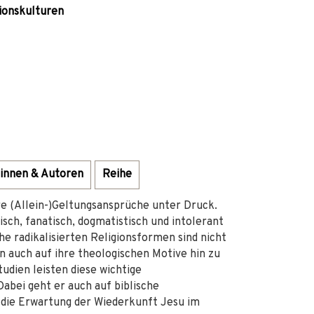
gionskulturen
innen & Autoren
Reihe
hre (Allein-)Geltungsansprüche unter Druck.
sch, fanatisch, dogmatistisch und intolerant
e radikalisierten Religionsformen sind nicht
rn auch auf ihre theologischen Motive hin zu
udien leisten diese wichtige
Dabei geht er auch auf biblische
 die Erwartung der Wiederkunft Jesu im