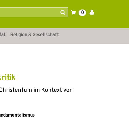
0
tät
Religion & Gesellschaft
ritik
m Christentum im Kontext von
Fundamentalismus