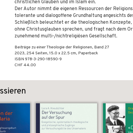
christlichen Glauben und im Islam ein.
Der Autor nimmt die eigenen Ressourcen der Religionstr
tolerante und dialogoffene Grundhaltung angesichts des
Schließlich beleuchtet er die theologischen Konzepte
ohne Christusglauben sprechen, und fragt nach dem Ort
zunehmend multi-/nichtreligiösen Gesellschaft.
Beiträge zu einer Theologie der Religionen, Band 27
2023
,
254
Seiten, 15.0 x 22.5 cm,
Paperback
ISBN
978-3-290-18590-9
CHF 44.00
ssieren