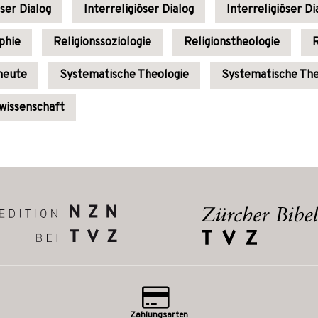
öser Dialog
Interreligiöser Dialog
Interreligiöser Di
phie
Religionssoziologie
Religionstheologie
R
 heute
Systematische Theologie
Systematische The
wissenschaft
Zahlungsarten