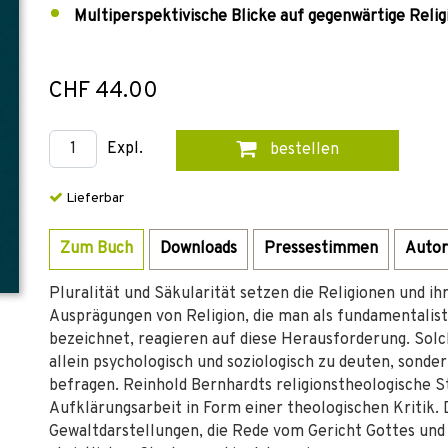
Multiperspektivische Blicke auf gegenwärtige Reli
CHF 44.00
Expl.
bestellen
Lieferbar
Zum Buch
Downloads
Pressestimmen
Autor
Pluralität und Säkularität setzen die Religionen und i
Ausprägungen von Religion, die man als fundamentalisti
bezeichnet, reagieren auf diese Herausforderung. Solch
allein psychologisch und soziologisch zu deuten, sonde
befragen. Reinhold Bernhardts religionstheologische St
Aufklärungsarbeit in Form einer theologischen Kritik. 
Gewaltdarstellungen, die Rede vom Gericht Gottes und