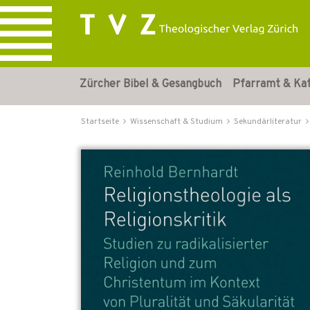
Zürcher Bibel & Gesangbuch
Pfarramt & Ka
Startseite
Wissenschaft & Studium
Sekundärliteratur