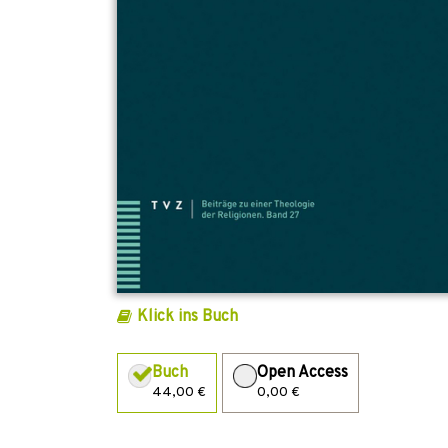
Klick ins Buch
Buch
Open Access
44,00 €
0,00 €