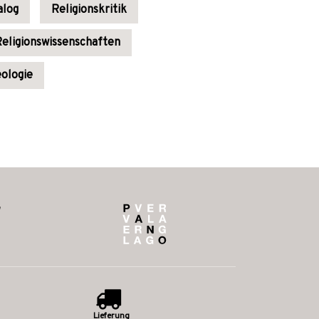
alog
Religionskritik
eligionswissenschaften
ologie
Lieferung