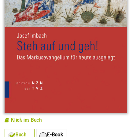
Klick ins Buch
Buch
E-Book