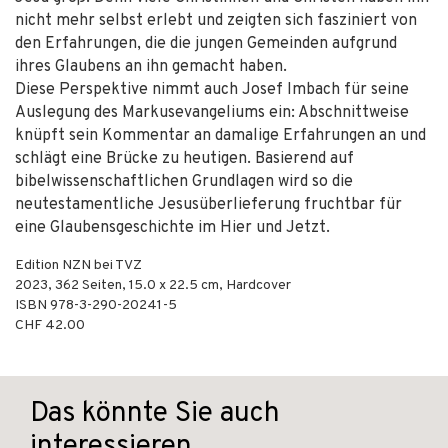
nicht mehr selbst erlebt und zeigten sich fasziniert von
den Erfahrungen, die die jungen Gemeinden aufgrund
ihres Glaubens an ihn gemacht haben.
Diese Perspektive nimmt auch Josef Imbach für seine
Auslegung des Markusevangeliums ein: Abschnittweise
knüpft sein Kommentar an damalige Erfahrungen an und
schlägt eine Brücke zu heutigen. Basierend auf
bibelwissenschaftlichen Grundlagen wird so die
neutestamentliche Jesusüberlieferung fruchtbar für
eine Glaubensgeschichte im Hier und Jetzt.
Edition NZN bei TVZ
2023
,
362
Seiten, 15.0 x 22.5 cm,
Hardcover
ISBN
978-3-290-20241-5
CHF 42.00
Das könnte Sie auch
interessieren