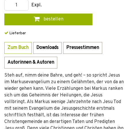
Expl.
bestellen
Lieferbar
Zum Buch
Downloads
Pressestimmen
Autorinnen & Autoren
Steh auf, nimm deine Bahre, und geh! – so spricht Jesus
im Markusevangelium zu einem Gelähmten, der von da an
wieder gehen kann. Viele Erzählungen bei Markus ranken
sich um das Geheimnis der Heilungen, die Jesus
vollbringt. Als Markus wenige Jahrzehnte nach Jesu Tod
mit seinem Evangelium die Jesusgeschichte erstmals
schriftlich festhält, ist das Interesse der frühen
Christengemeinde an derartigen Taten und Predigten
Jesu groß. Denn viele Christinnen und Christen haben ihn