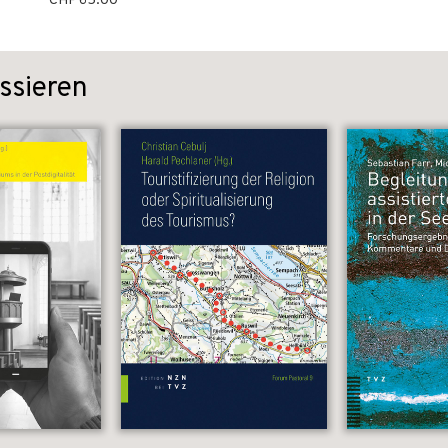
CHF 65.00
ssieren