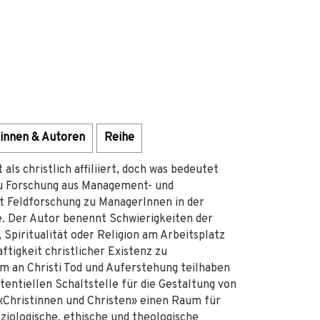
innen & Autoren
Reihe
als christlich affiliiert, doch was bedeutet
zu Forschung aus Management- und
t Feldforschung zu ManagerInnen in der
. Der Autor benennt Schwierigkeiten der
Spiritualität oder Religion am Arbeitsplatz
ftigkeit christlicher Existenz zu
rm an Christi Tod und Auferstehung teilhaben
stentiellen Schaltstelle für die Gestaltung von
f «Christinnen und Christen» einen Raum für
iologische, ethische und theologische