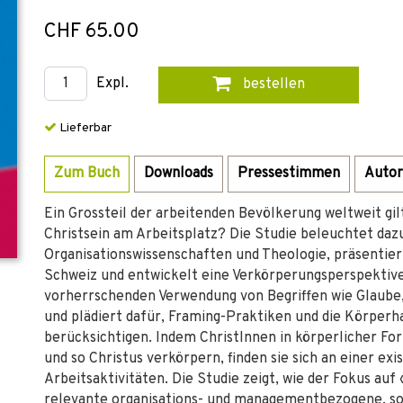
CHF 65.00
Expl.
bestellen
Lieferbar
Zum Buch
Downloads
Pressestimmen
Autor
Ein Grossteil der arbeitenden Bevölkerung weltweit gilt 
Christsein am Arbeitsplatz? Die Studie beleuchtet da
Organisationswissenschaften und Theologie, präsentier
Schweiz und entwickelt eine Verkörperungsperspektive
vorherrschenden Verwendung von Begriffen wie Glaube, 
und plädiert dafür, Framing-Praktiken und die Körperha
berücksichtigen. Indem ChristInnen in körperlicher Fo
und so Christus verkörpern, finden sie sich an einer exi
Arbeitsaktivitäten. Die Studie zeigt, wie der Fokus au
relevante organisations- und managementbezogene, soz