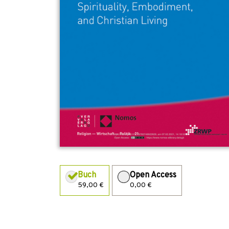
Buch
Open Access
59,00 €
0,00 €