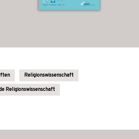
aften
Religionswissenschaft
de Religionswissenschaft