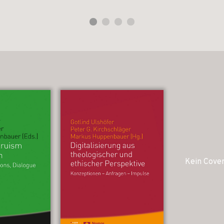
Kein Cove