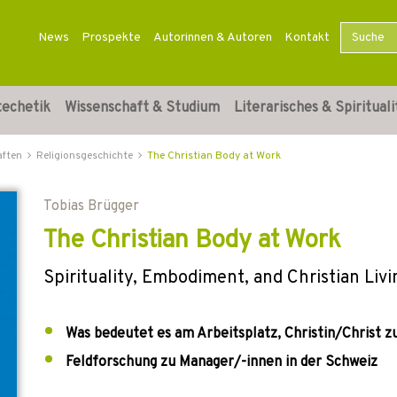
News
Prospekte
Autorinnen & Autoren
Kontakt
techetik
Wissenschaft & Studium
Literarisches & Spirituali
aften
Religionsgeschichte
The Christian Body at Work
Tobias Brügger
The Christian Body at Work
Spirituality, Embodiment, and Christian Livi
Was bedeutet es am Arbeitsplatz, Christin/Christ z
Feldforschung zu Manager/-innen in der Schweiz