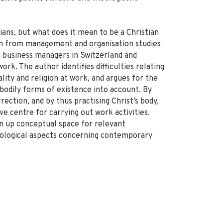
tians, but what does it mean to be a Christian
rch from management and organisation studies
g business managers in Switzerland and
k. The author identifies difficulties relating
lity and religion at work, and argues for the
 bodily forms of existence into account. By
rrection, and by thus practising Christ’s body,
ve centre for carrying out work activities.
en up conceptual space for relevant
theological aspects concerning contemporary