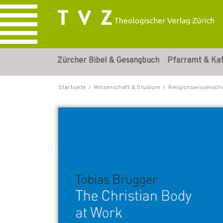
Zürcher Bibel & Gesangbuch
Pfarramt & Ka
Startseite
Wissenschaft & Studium
Religionswissensch