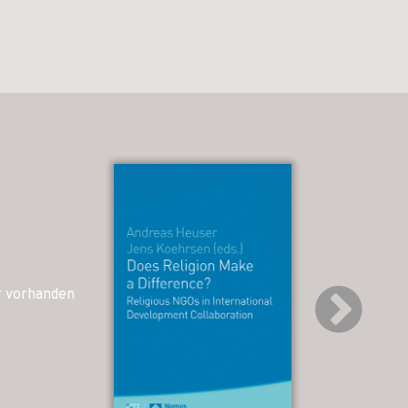
r vorhanden