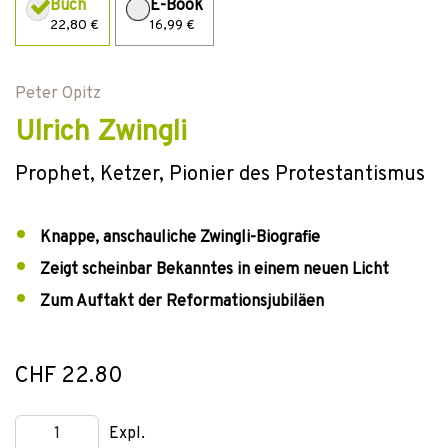
Buch
E-Book
22,80 €
16,99 €
Peter Opitz
Ulrich Zwingli
Prophet, Ketzer, Pionier des Protestantismus
Knappe, anschauliche Zwingli-Biografie
Zeigt scheinbar Bekanntes in einem neuen Licht
Zum Auftakt der Reformationsjubiläen
CHF 22.80
Expl.