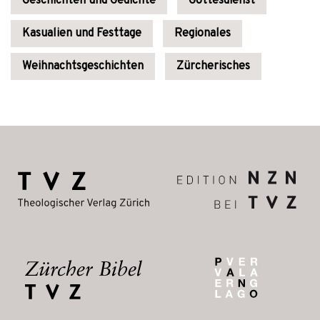
Geschichten und Gedichte
Gottesdienst
Kasualien und Festtage
Regionales
Weihnachtsgeschichten
Zürcherisches