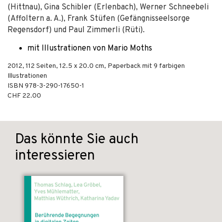
(Hittnau), Gina Schibler (Erlenbach), Werner Schneebeli
(Affoltern a. A.), Frank Stüfen (Gefängnisseelsorge
Regensdorf) und Paul Zimmerli (Rüti).
mit Illustrationen von Mario Moths
2012
,
112
Seiten, 12.5 x 20.0 cm,
Paperback
mit 9 farbigen
Illustrationen
ISBN
978-3-290-17650-1
CHF 22.00
Das könnte Sie auch
interessieren